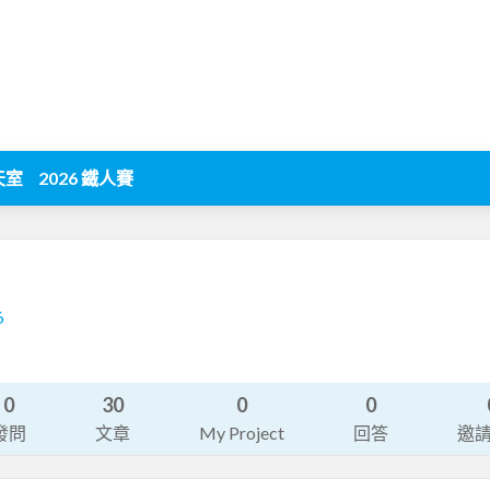
天室
2026 鐵人賽
6
0
30
0
0
發問
文章
My Project
回答
邀