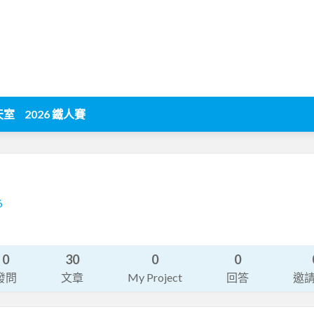
天室
2026 鐵人賽
6
0
30
0
0
發問
文章
My Project
回答
邀