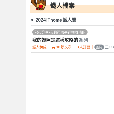
鐵人檔案
2024 iThome 鐵人賽
佛心分享-我的證照是這樣攻略的
我的證照是這樣攻略的
系列
鐵人鍊成 ｜
共 30 篇文章 ｜
0
人訂閱
｜
正1
團隊