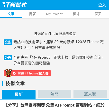
登入
文章
問答
My Project
徵才
聊天
按讚加入 iThelp 粉絲團追蹤
最熱血的技術盛事，連續 30 天的修煉【2026 iThome 鐵
公告
人賽】8 月 1 日賽事正式開啟！
全新專區「My Project」正式上線！邀請你用技術交流，
公告
分享最真實的開發經驗
前往 iThome鐵人賽
技術文章
熱門
鐵人賽
最新
【分享】台灣團隊開發 免費 AI Prompt 管理網站，終於