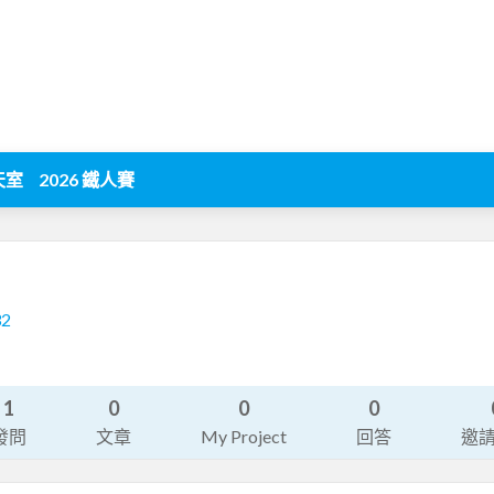
天室
2026 鐵人賽
32
1
0
0
0
發問
文章
My Project
回答
邀