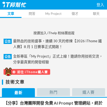
登入
文章
問答
My Project
徵才
聊天
按讚加入 iThelp 粉絲團追蹤
最熱血的技術盛事，連續 30 天的修煉【2026 iThome 鐵
公告
人賽】8 月 1 日賽事正式開啟！
全新專區「My Project」正式上線！邀請你用技術交流，
公告
分享最真實的開發經驗
前往 iThome鐵人賽
技術文章
熱門
鐵人賽
最新
【分享】台灣團隊開發 免費 AI Prompt 管理網站，終於