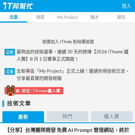
登入
文章
問答
My Project
徵才
聊天
按讚加入 iThelp 粉絲團追蹤
最熱血的技術盛事，連續 30 天的修煉【2026 iThome 鐵
公告
人賽】8 月 1 日賽事正式開啟！
全新專區「My Project」正式上線！邀請你用技術交流，
公告
分享最真實的開發經驗
前往 iThome鐵人賽
技術文章
熱門
鐵人賽
最新
【分享】台灣團隊開發 免費 AI Prompt 管理網站，終於