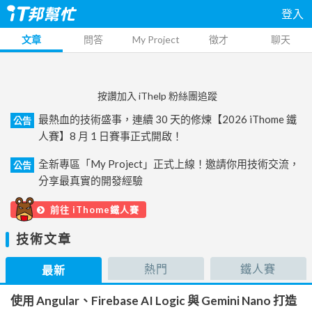
登入
文章
問答
My Project
徵才
聊天
按讚加入 iThelp 粉絲團追蹤
最熱血的技術盛事，連續 30 天的修煉【2026 iThome 鐵
公告
人賽】8 月 1 日賽事正式開啟！
全新專區「My Project」正式上線！邀請你用技術交流，
公告
分享最真實的開發經驗
前往 iThome鐵人賽
技術文章
熱門
鐵人賽
最新
使用 Angular、Firebase AI Logic 與 Gemini Nano 打造