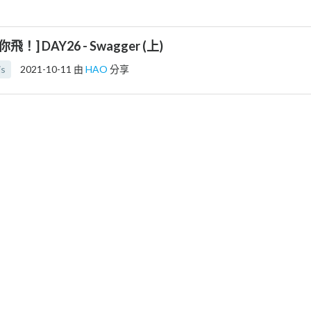
帶你飛！] DAY26 - Swagger (上)
js
2021-10-11
由
HAO
分享