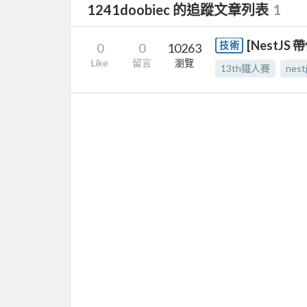
1241doobiec 的追蹤文章列表
1
[NestJS 
技術
0
0
10263
Like
留言
瀏覽
13th鐵人賽
nest