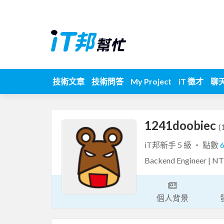
技術文章
技術問答
My Project
iT 徵才
聊
1241doobiec
(
iT邦新手 5 級 ‧ 點數
Backend Engineer | 
個人背景