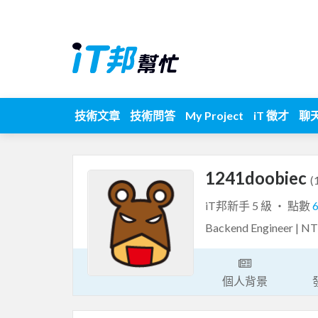
技術文章
技術問答
My Project
iT 徵才
聊
1241doobiec
(
iT邦新手 5 級 ‧ 點數
Backend Engineer | 
個人背景