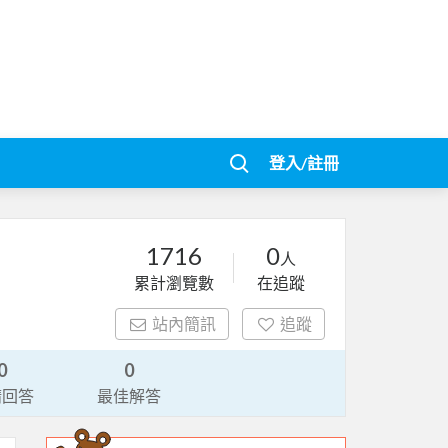
登入/註冊
1716
0
人
累計瀏覽數
在追蹤
站內簡訊
追蹤
0
0
請回答
最佳解答