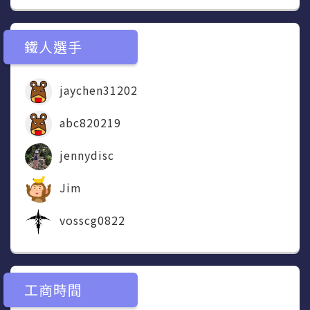
鐵人選手
jaychen31202
abc820219
jennydisc
Jim
vosscg0822
工商時間