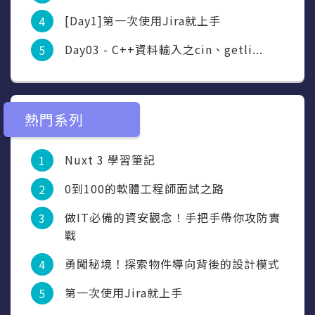
[Day1]第一次使用Jira就上手
Day03 - C++資料輸入之cin、getli...
熱門系列
Nuxt 3 學習筆記
0到100的軟體工程師面試之路
做IT必備的資安觀念！手把手帶你攻防實
戰
勇闖秘境！探索物件導向背後的設計模式
第一次使用Jira就上手