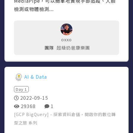
MediaPipe，可以簡單地實現手部追蹤、人臉
檢測或物體檢測...
oxxo
團隊
超級奶爸康樂團
AI & Data
Day
1
2022-09-15
29368
1
[GCP BigQuery] - 探索資料倉儲，開啟你的數位轉
型之旅
系列