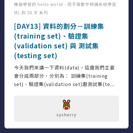
機器學習的 hello world - 用手寫數字辨識系統學習
ML 的 30 天
系列
[DAY13] 資料的劃分－訓練集
(training set)、驗證集
(validation set) 與 測試集
(testing set)
今天我們來講一下資料(data)。這邊我們主要
會分成兩部分，分別為： 訓練集(training
set)、驗證集(validation set)跟測試集(te...
sysherry