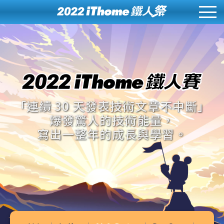
「連續 30 天發表技術文章不中斷」
爆發驚人的技術能量，
寫出一整年的成長與學習。