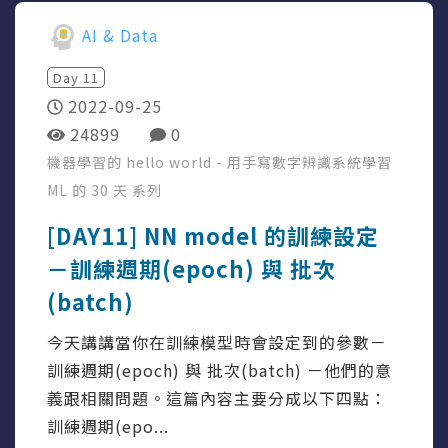
AI & Data
Day
11
2022-09-25
24899
0
機器學習的 hello world - 用手寫數字辨識系統學習
ML 的 30 天
系列
[DAY11] NN model 的訓練設定
－訓練週期(epoch) 與 批次
(batch)
今天講講當你在訓練模型時會設定到的參數－
訓練週期(epoch) 與 批次(batch) －他們的意
義跟相關問題。這篇內容主要分成以下四點：
訓練週期(epo...