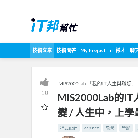
技術文章
技術問答
My Project
iT 徵才
聊
MIS2000Lab.「我的IT人生與職
10
MIS2000Lab
變 / 人生中，上
程式設計
asp.net
軟體
學歷