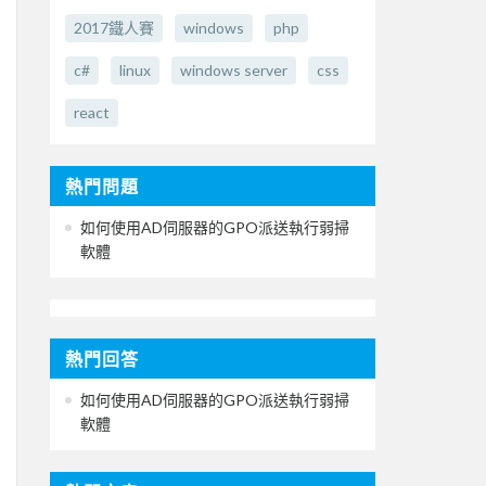
2017鐵人賽
windows
php
c#
linux
windows server
css
react
熱門問題
如何使用AD伺服器的GPO派送執行弱掃
軟體
熱門回答
如何使用AD伺服器的GPO派送執行弱掃
軟體