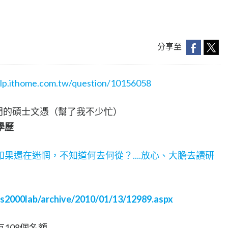
分享至
help.ithome.com.tw/question/10156058
熱門的碩士文憑（幫了我不少忙）
學歷
如果還在迷惘，不知道何去何從？....放心、大膽去讀研
s2000lab/archive/2010/01/13/12989.aspx
108個名額