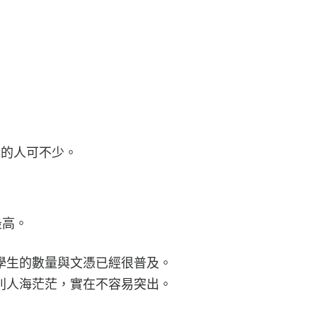
念不完的人可不少。
最高。
學生的數量與文憑已經很普及。
則人海茫茫，實在不容易突出。