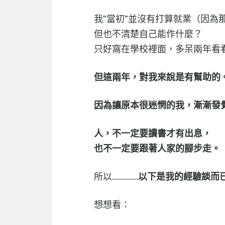
我"當初"並沒有打算就業（因為
但也不清楚自己能作什麼？
只好窩在學校裡面，多呆兩年看看...............
但這兩年，對我來說是有幫助的
因為讓原本很迷惘的我，漸漸發
人，不一定要讀書才有出息，
也不一定要跟著人家的腳步走。
所以.............
以下是我的經驗談而
想想看：