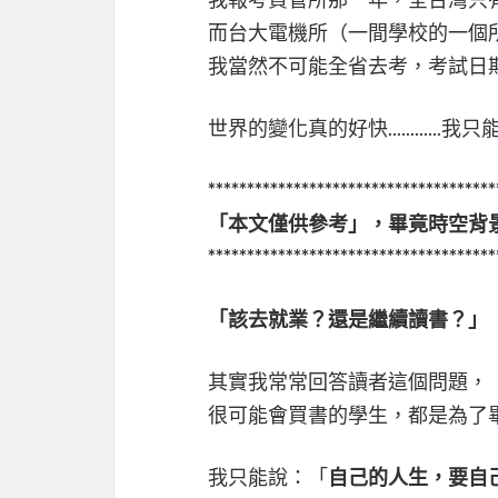
而台大電機所（一間學校的一個所
我當然不可能全省去考，考試日期也
世界的變化真的好快............我只
*************************************
「本文僅供參考」，畢竟時空背
*************************************
「該去就業？還是繼續讀書？」
其實我常常回答讀者這個問題，
很可能會買書的學生，都是為了
我只能說：「
自己的人生，要自己掌