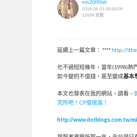
mis2000lab
2014-09-21 00:00:09
12634 瀏覽
延續上一篇文章： ****
http://it
也不過短短幾年，當年(1998)
如今變的不值錢，甚至變成
基本
本文也發表在我的網站，請看 --
究所吧！CP值很高！
http://www.dotblogs.com.tw/mi
我報考資管所那一年，全台灣只有