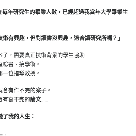
法，現在每年研究生的畢業人數，已經超過我當年大學畢業生
T技術有興趣，但對讀書沒興趣，適合讀研究所嗎？」
案子，需要真正技術背景的學生協助
直唸書、搞學術。
哪一位指導教授。
就會有作不完的
案子
。
會有寫不完的
論文
......
變了我的人生：
.....