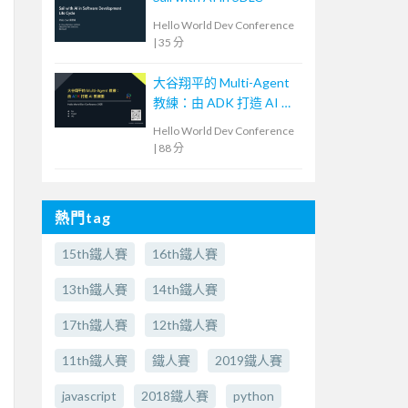
Hello World Dev Conference
|
35 分
大谷翔平的 Multi-Agent
教練：由 ADK 打造 AI 教
練團
Hello World Dev Conference
|
88 分
熱門tag
15th鐵人賽
16th鐵人賽
13th鐵人賽
14th鐵人賽
17th鐵人賽
12th鐵人賽
11th鐵人賽
鐵人賽
2019鐵人賽
javascript
2018鐵人賽
python