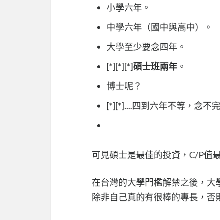
小學六年。
中學六年（國中與高中）。
大學至少要念四年。
[*][*][*]
碩士班兩年
。
博士呢？
[*][*]....四到六年不等，
可見碩士是最佳的投資，C/P值
在台灣的大學門檻解禁之後，大
除非自己真的有很棒的專長，否