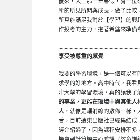
後來，大三那一年暑假，有一位
所的所見所聞與成長，做了比較
所真能滿足我對於【學習】的興
作投考的主力，抱著希望來準備
.................................................................
享受被尊重的感覺
我要的學習環境，是一個可以有
求學的好地方。高中時代，我看
津大學的學習環境，真的讓我了
的專業，更能在環境中與其他人
人
，就像是輻射線的散佈一樣，
看，目前遠東出版社已經集結成【陳
經介紹過了，因為課程安排不多
機會到計算機中心兼課（教育訓