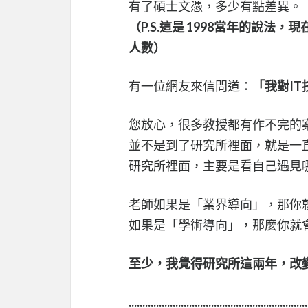
有了碩士文憑，多少有點差異。
（P.S.這是 1998當年的說
人數）
有一位網友來信問道：
「我對I
您放心，很多教授都有作不完的
並不是到了研究所裡面，就是一
研究所裡面，主要是看自己遇見
老師如果是「業界導向」，那你
如果是「學術導向」，那麼你就
至少，我覺得研究所這兩年，改
.................................................................