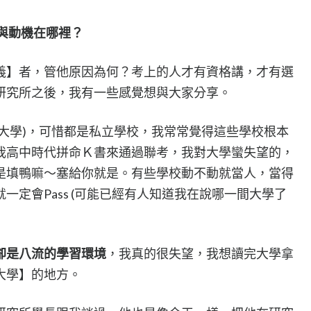
與動機在哪裡？
義】者，管他原因為何？考上的人才有資格講，才有選
研究所之後，我有一些感覺想與大家分享。
大學)，可惜都是私立學校，我常常覺得這些學校根本
我高中時代拼命Ｋ書來通過聯考，我對大學蠻失望的，
是填鴨嘛～塞給你就是。有些學校動不動就當人，當得
一定會Pass (可能已經有人知道我在說哪一間大學了
卻是八流的學習環境
，我真的很失望，我想讀完大學拿
大學】的地方。