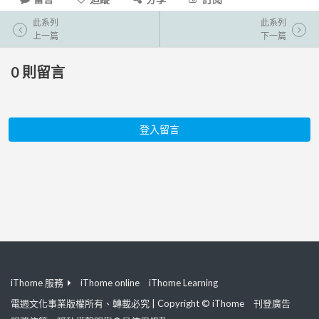
此系列
此系列
上一篇
下一篇
0
則留言
登入留言
iThome 服務
iThome online
iThome Learning
電週文化事業版權所有、轉載必究 | Copyright © iThome
刊登廣告