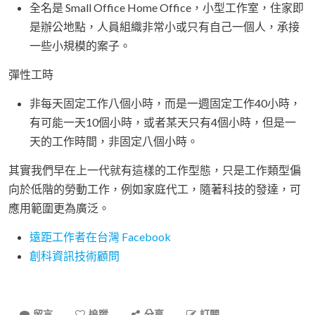
全名是 Small Office Home Office，小型工作室，住家即
是辦公地點，人員組織非常小或只有自己一個人，承接
一些小規模的案子。
彈性工時
非每天固定工作八個小時，而是一週固定工作40小時，
有可能一天10個小時，或者某天只有4個小時，但是一
天的工作時間，非固定八個小時。
其實我們早在上一代就有這樣的工作型態，只是工作類型偏
向於低階的勞動工作，例如家庭代工，隨著科技的發達，可
應用範圍更為廣泛。
遠距工作者在台灣 Facebook
創科資訊技術顧問
留言
追蹤
分享
訂閱