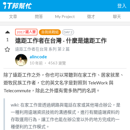
登入
文章
問答
My Project
徵才
聊天
自我挑戰組
DAY
2
2017 鐵人賽
1
遠距工作者在台灣 - 什麼是遠距工作
遠距工作者在台灣
系列 第
2
篇
alincode
10 年前
‧
4563
瀏覽
除了遠距工作之外，你也可以常聽到在家工作、居家就業、
遊牧民族工作者，它的英文名字是對照到 TeleWork 與
Telecommute，除此之外還有需多熱門的名詞。
wiki: 在家工作是透過網路與電話在家或其他場合辦公，是
一種利用遠端資訊技術的溝通模式，進行有關遠端資料的
存取運用行為，讓工作也能在辦公室以外的地方完成的一
種便利的工作模式。