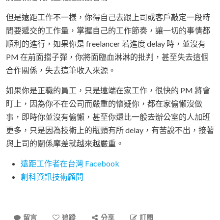
但是遠距工作不一樣，你得自己去跟上司或客戶敲定一段時
間要遞交的工作量，掌握自己的工作節奏，讓一切的事情都
順利的進行，如果你是 freelancer 若進度 delay 時，並沒有
PM 在前面擋子彈，你將面臨血淋淋的批判，甚至失去這個
合作關係，失去這筆收入來源。
如果你是正職的員工，只是遠端在家工作，很快的 PM 將會
盯上，因為你不在公司而嚴重的懷疑你，都在家偷懶沒做
事，即時你並沒有偷懶，甚至你還比一般去辦公室的人加班
更多，只是因為技術上的瓶頸有所 delay，有苦說不出，接著
與上司的關係摩差就越來越嚴重。
遠距工作者在台灣 Facebook
創科資訊技術顧問
留言
追蹤
分享
訂閱