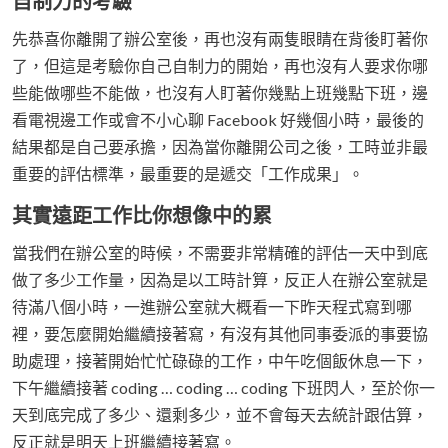
自制力的考驗
先恭喜你離開了辦公室後，再也沒有兩隻眼睛在背後盯著你
了，但這是考驗你自己自制力的開始，再也沒有人要求你哪
些能做哪些不能做，也沒有人盯著你幾點上班幾點下班，邊
看電視邊工作或會不小心聊 Facebook 好幾個小時，最後的
結果都是自己要承擔，因為當你離開公司之後，工時並非最
重要的評估標準，最重要的是遞交「工作成果」。
其實遠距工作比你想像中的累
當我們在辦公室的時候，不需要非常精確的評估一天中到底
做了多少工作量，因為是以工時計算，反正人在辦公室就是
待滿八個小時，一進辦公室就大概看一下昨天程式寫到哪
裡，要怎麼開始繼續接著寫，有沒有其他同事委派的事要協
助處理，接著開始忙忙碌碌的工作，中午吃個飯休息一下，
下午繼續接著 coding … coding … coding 下班閃人，至於你一
天到底完成了多少、還剩多少，並不會每天去統計跟估算，
反正就是明天上班繼續接著寫。