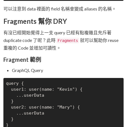
可以注意到 data 裡面的 field 名稱會變成 aliases 的名稱。
Fragments 幫你 DRY
有沒已經開始覺得上一支 query 已經有點複雜且充斥著
duplicate code 了呢？此時
就可以幫助你 reuse
Fragments
重複的 Code 並增加可讀性。
Fragment 範例
GraphQL Query
query {

  user1: user(name: "Kevin") {

    ...userData

  }

  user2: user(name: "Mary") {

    ...userData

  }

}
