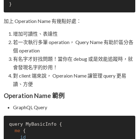
加上 Operation Name 有幾點好處：
增加可讀性、表達性
若一次執行多筆 operation， Query Name 有助於區分各
個 operation
有名字才好找問題！當你在 debug 或是效能追蹤時，就
會發現名字的妙用！
對 client 端來說， Operaion Name 讓管理 query 更易
讀、方便
Operation Name 範例
GraphQL Query
query MyBasicInfo {

me
 {

id