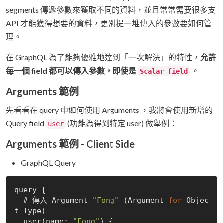
segments 傳遞參數來獲取不同的資料，並且常常需要很多支
API 才能獲得想要的資料，更別提一堆傳入的參數要如何管
理。
在 GraphQL 為了能夠優雅地達到「一次解決」的特性，
允許
每一個 field 都可以傳入參數，即使是
。
Scalar field
Arguments 範例
先看看在 query 中如何使用 Arguments ，我將會使用新增的
Query field
(功能為得到特定 user) 做舉例：
user
Arguments 範例 - Client Side
GraphQL Query
query {

  # 傳入 Argument 
"Fong"
 (Argument 
for
 Objec
t Type)

  user(name: 
"Fong"
) {
