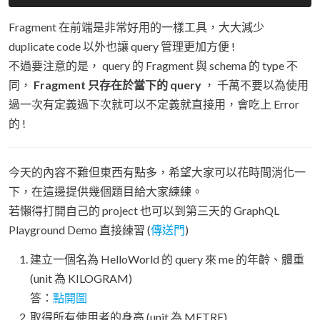
Fragment 在前端是非常好用的一樣工具，大大減少
duplicate code 以外也讓 query 管理更加方便 !
不過要注意的是， query 的 Fragment 與 schema 的 type 不
同，
Fragment 只存在於當下的 query
， 千萬不要以為使用
過一次有定義過下次就可以不定義就直接用，會吃上 Error
的 !
今天的內容不難但東西有點多，希望大家可以花時間消化一
下，在這邊提供幾個題目給大家練練。
若懶得打開自己的 project 也可以到第三天的 GraphQL
Playground Demo 直接練習 (
傳送門
)
建立一個名為 HelloWorld 的 query 來 me 的年齡、體重
(unit 為 KILOGRAM)
答：
點開圖
取得所有使用者的身高 (unit 為 METRE)