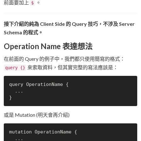
前面要加上
。
$
接下介紹的純為 Client Side 的 Query 技巧，不涉及 Server
Schema 的程式。
Operation Name 表達想法
在前面的 Query 的例子中，我們都只使用簡寫的格式：
來索取資料，但其實完整的寫法應該是：
query {}
query 
OperationName 
{

  ...

或是 Mutation (明天會再介紹)
mutation 
OperationName 
{

  ...
