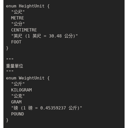
"""

enum HeightUnit {

  "公尺"

  METRE

  "公分"

  CENTIMETRE

  "英尺 (1 英尺 = 30.48 公分)"

  FOOT

}

"""

重量單位

"""

enum WeightUnit {

  "公斤"

  KILOGRAM

  "公克"

  GRAM

  "磅 (1 磅 = 0.45359237 公斤)"

  POUND

}
