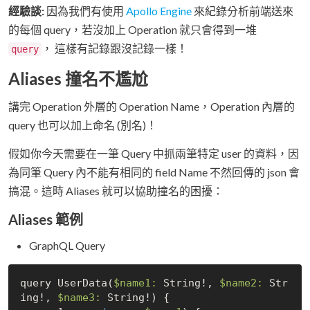
經驗談:
因為我們有使用
Apollo Engine
來紀錄分析前端送來
的每個 query，若沒加上 Operation 就只會得到一堆
， 這樣有記錄跟沒記錄一樣！
query
Aliases 撞名不尷尬
講完 Operation 外層的 Operation Name，Operation 內層的
query 也可以加上命名 (別名)！
假如你今天需要在一筆 Query 中抓兩筆特定 user 的資料，因
為同筆 Query 內不能有相同的 field Name 不然回傳的 json 會
搞混。這時 Aliases 就可以協助撞名的困擾：
Aliases 範例
GraphQL Query
query UserData(
$name1:
 String!, 
$name2:
 Str
ing!, 
$name3:
 String!) {
