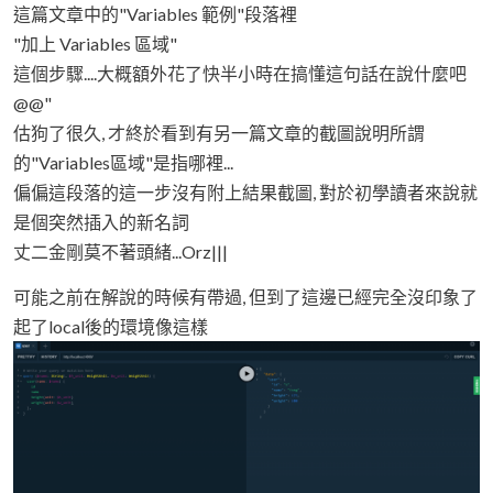
這篇文章中的"Variables 範例"段落裡
"加上 Variables 區域"
這個步驟....大概額外花了快半小時在搞懂這句話在說什麼吧
@@"
估狗了很久, 才終於看到有另一篇文章的截圖說明所謂
的"Variables區域"是指哪裡...
偏偏這段落的這一步沒有附上結果截圖, 對於初學讀者來說就
是個突然插入的新名詞
丈二金剛莫不著頭緒...Orz|||
可能之前在解說的時候有帶過, 但到了這邊已經完全沒印象了
起了local後的環境像這樣