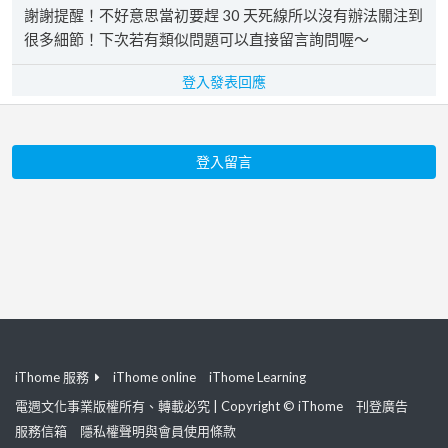
謝謝提醒！不好意思當初要趕 30 天死線所以沒有辦法關注到
很多細節！下次若有類似問題可以直接留言詢問喔～
登入發表回應
登入留言
iThome 服務
iThome online
iThome Learning
電週文化事業版權所有、轉載必究 | Copyright © iThome
刊登廣告
服務信箱
隱私權聲明與會員使用條款