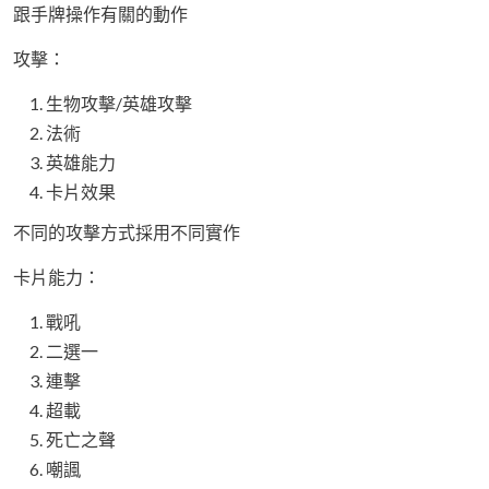
跟手牌操作有關的動作
攻擊：
生物攻擊/英雄攻擊
法術
英雄能力
卡片效果
不同的攻擊方式採用不同實作
卡片能力：
戰吼
二選一
連擊
超載
死亡之聲
嘲諷