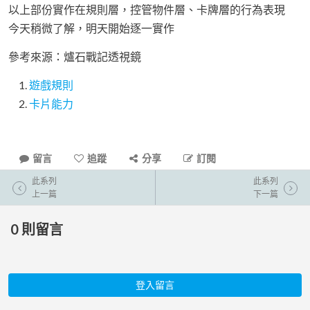
以上部份實作在規則層，控管物件層、卡牌層的行為表現
今天稍微了解，明天開始逐一實作
參考來源：爐石戰記透視鏡
遊戲規則
卡片能力
留言
追蹤
分享
訂閱
此系列
此系列
上一篇
下一篇
0
則留言
登入留言