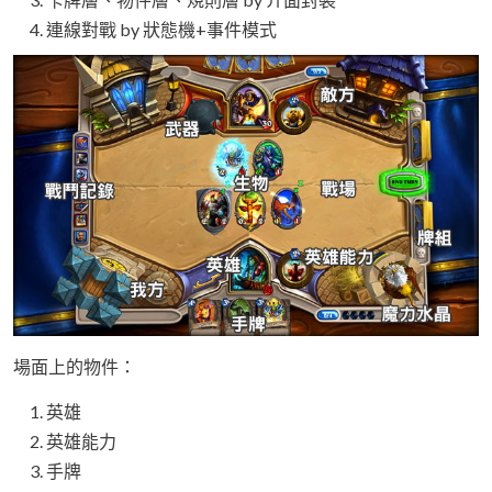
連線對戰 by 狀態機+事件模式
場面上的物件：
英雄
英雄能力
手牌