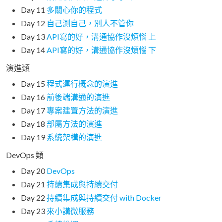
Day 11
多關心你的程式
Day 12
自己測自己，別人不管你
Day 13
API寫的好，溝通協作沒煩惱 上
Day 14
API寫的好，溝通協作沒煩惱 下
演進類
Day 15
程式運行概念的演進
Day 16
前後端溝通的演進
Day 17
專案建置方法的演進
Day 18
部屬方法的演進
Day 19
系統架構的演進
DevOps 類
Day 20
DevOps
Day 21
持續集成與持續交付
Day 22
持續集成與持續交付 with Docker
Day 23
來小講微服務