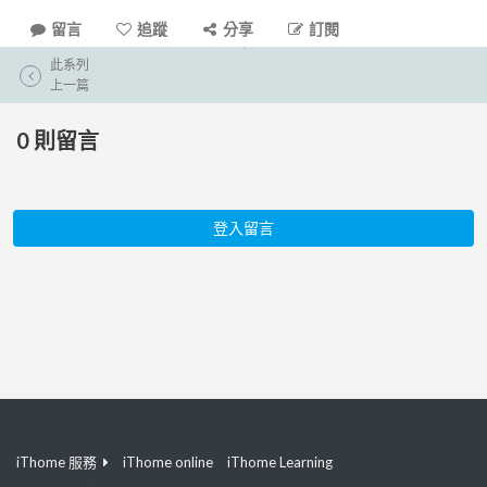
留言
追蹤
分享
訂閱
此系列
上一篇
0
則留言
登入留言
iThome 服務
iThome online
iThome Learning