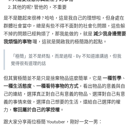
其他的呢? 管他的，不重要
是不是聽起來很棒 ? 哈哈，這是我自己的理想啦，但身處在
群體社會當中，總是有些不得不面對的社會化問題，這些躲
不掉的問題已經夠煩了，那我能做的，就是
減少我身邊需要
我煩惱的事物
囉，這就是開啟我的極簡路的起點。
「極簡」並不是終點，而是過程 - By 不知道誰講過，但我
覺得很有道理的話
但其實極簡並不是只是捨棄物品這麼簡單，它是
一種哲學
、
一種生活態度
、
一種看待事物的方式
，看出物品的意義與自
己的連結，選擇真正對自己有意義的物品、選擇對自己有意
義的事情來做，選擇自己想要的生活，還給自己選擇的權
力，
奪回屬於自己的掌控權
。
跟大家分享兩位極簡 Youtuber，剛好一女一男：