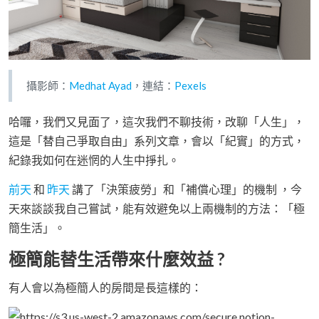
攝影師：
Medhat Ayad
，連結：
Pexels
哈囉，我們又見面了，這次我們不聊技術，改聊「人生」，
這是「替自己爭取自由」系列文章，會以「紀實」的方式，
紀錄我如何在迷惘的人生中掙扎。
前天
和
昨天
講了「決策疲勞」和「補償心理」的機制 ，今
天來談談我自己嘗試，能有效避免以上兩機制的方法：「極
簡生活」。
極簡能替生活帶來什麼效益 ?
有人會以為極簡人的房間是長這樣的：