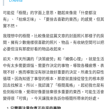
D'Avella
可能從「極簡」的字面上意思，聽起來像是「什麼都沒
有」、「枯燥乏味」、「要捨去喜歡的東西」的感覺，但其
實不然。
我理想中的極簡，比較像是這篇文章的封面照片那樣子的房
間，擁有少數幾樣很喜歡的照片、物品，有收納空間可以把
必要但沒有那麼好看的物品收起來。
前天、昨天所講的「決策疲勞」和「補償心理」，就是生活
中有太多需要煩惱、需要作決定的事物，導致各種疲憊、表
現不好，進而導致沒有辦法做好重要的決定，所產生的惡性
循環。因為知道了事發的根本，那麼就直接從發生的根本原
因去找解法，所以，我認識了「極簡風格」，起初我也是有
些刻板印象，覺得好像要捨棄很多重要的東西，可能生活會
變得很「可憐」，今天讓我來告訴你極簡所帶來的好處。
只需要注意你真正在乎的事物