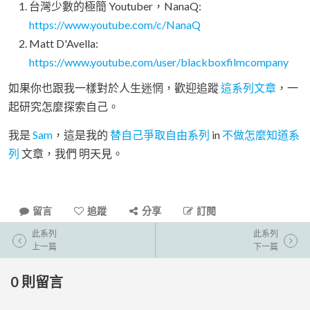
台灣少數的極簡 Youtuber，NanaQ:
https://www.youtube.com/c/NanaQ
Matt D'Avella:
https://www.youtube.com/user/blackboxfilmcompany
如果你也跟我一樣對於人生迷惘，歡迎追蹤
這系列文章
，一
起研究怎麼探索自己。
我是
Sam
，這是我的
替自己爭取自由系列
in
不做怎麼知道系
列
文章，我們 明天見。
留言
追蹤
分享
訂閱
此系列
此系列
上一篇
下一篇
0
則留言