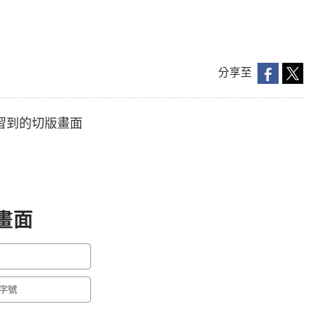
分享至
習到的切版畫面