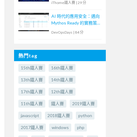
iThome鐵人賽
|
29 分
AI 時代的應用安全：邁向
Mythos Ready 的實務策
略
DevOpsDays
|
84 分
熱門tag
15th鐵人賽
16th鐵人賽
13th鐵人賽
14th鐵人賽
17th鐵人賽
12th鐵人賽
11th鐵人賽
鐵人賽
2019鐵人賽
javascript
2018鐵人賽
python
2017鐵人賽
windows
php