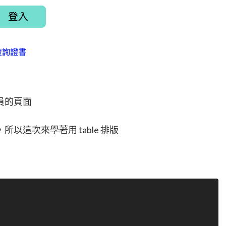
員的頁面
以這次來學著用 table 排版