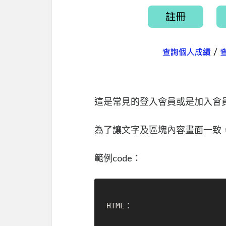
這是常見的登入會員或是加入會
為了讓文字及區塊內容畫面一致，所
範例code：
HTML：
