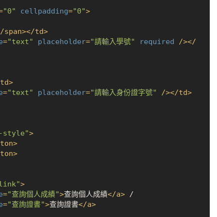
=
"0"
cellpadding
=
"0"
>
/
span
>
</
td
>
e
=
"text"
placeholder
=
"請輸入學號"
required
 />
</
td
>
e
=
"text"
placeholder
=
"請輸入身份證字號"
 />
</
td
>
-style"
>
ton
>
ton
>
link"
>
e
=
"查詢個人成績"
>
查詢個人成績
</
a
>
 / 

e
=
"查詢證書"
>
查詢證書
</
a
>