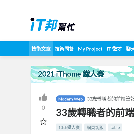
技術文章
技術問答
My Project
iT 徵才
聊
2021 iThome 鐵人賽
33歲轉職者的前端筆
Modern Web
0
33歲轉職者的前端
13th鐵人賽
網頁切版
table