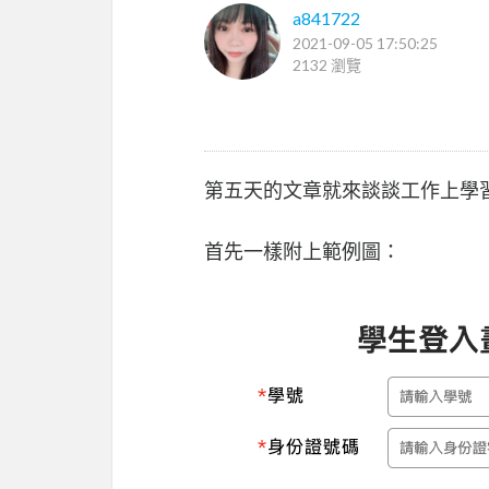
a841722
2021-09-05 17:50:25
2132 瀏覽
第五天的文章就來談談工作上學
首先一樣附上範例圖：