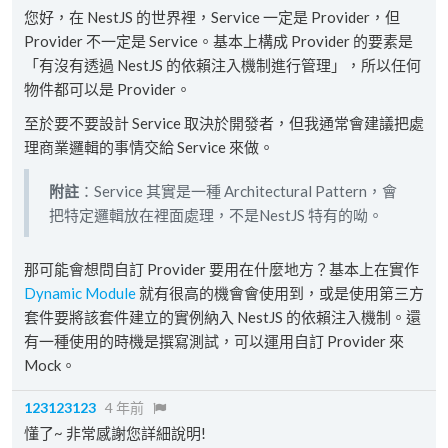
您好，在 NestJS 的世界裡，Service 一定是 Provider，但
Provider 不一定是 Service。基本上構成 Provider 的要素是
「有沒有透過 NestJS 的依賴注入機制進行管理」，所以任何
物件都可以是 Provider。
至於要不要設計 Service 取決於開發者，但我通常會建議把處
理商業邏輯的事情交給 Service 來做。
附註
：Service 其實是一種 Architectural Pattern，會
把特定邏輯放在裡面處理，不是NestJS 特有的呦。
那可能會想問自訂 Provider 要用在什麼地方？基本上在實作
Dynamic Module
就有很高的機會會使用到，或是使用第三方
套件要將該套件建立的實例納入 NestJS 的依賴注入機制。還
有一種使用的時機是撰寫測試，可以運用自訂 Provider 來
Mock。
123123123
4 年前
懂了~ 非常感謝您詳細說明!