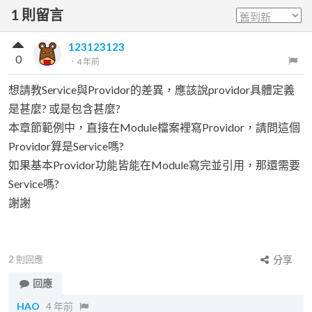
1
則留言
123123123
0
．
4 年前
想請教Service與Providor的差異，應該說providor具體定義
是甚麼? 或是包含甚麼?
本章節範例中，直接在Module檔案裡寫Providor，請問這個
Providor算是Service嗎?
如果基本Providor功能皆能在Module寫完並引用，那還需要
Service嗎?
謝謝
2
則回應
分享
回應
HAO
4 年前