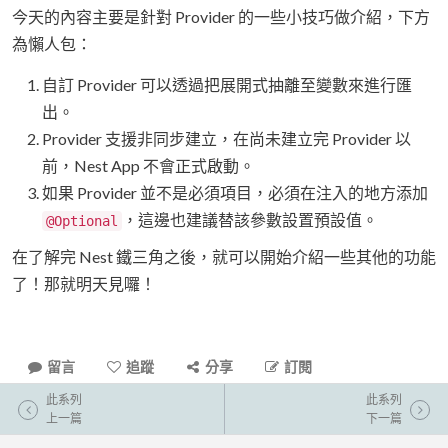
今天的內容主要是針對 Provider 的一些小技巧做介紹，下方
為懶人包：
自訂 Provider 可以透過把展開式抽離至變數來進行匯
出。
Provider 支援非同步建立，在尚未建立完 Provider 以
前，Nest App 不會正式啟動。
如果 Provider 並不是必須項目，必須在注入的地方添加
，這邊也建議替該參數設置預設值。
@Optional
在了解完 Nest 鐵三角之後，就可以開始介紹一些其他的功能
了！那就明天見囉！
留言
追蹤
分享
訂閱
此系列
此系列
上一篇
下一篇