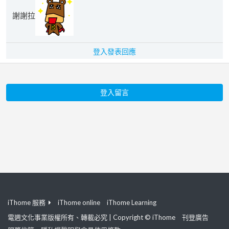
謝謝拉
登入發表回應
登入留言
iThome 服務
iThome online
iThome Learning
電週文化事業版權所有、轉載必究 | Copyright © iThome
刊登廣告