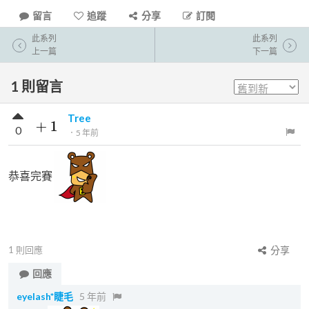
留言
追蹤
分享
訂閱
此系列
此系列
上一篇
下一篇
1
則留言
Tree
0
．
5 年前
恭喜完賽
1
則回應
分享
回應
eyelash*睫毛
5 年前