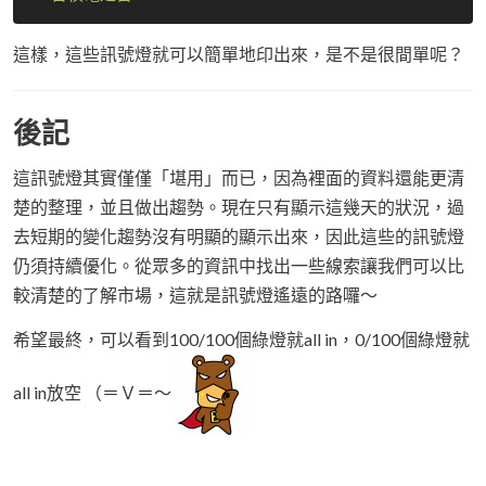
這樣，這些訊號燈就可以簡單地印出來，是不是很間單呢？
後記
這訊號燈其實僅僅「堪用」而已，因為裡面的資料還能更清
楚的整理，並且做出趨勢。現在只有顯示這幾天的狀況，過
去短期的變化趨勢沒有明顯的顯示出來，因此這些的訊號燈
仍須持續優化。從眾多的資訊中找出一些線索讓我們可以比
較清楚的了解市場，這就是訊號燈遙遠的路囉～
希望最終，可以看到100/100個綠燈就all in，0/100個綠燈就
all in放空 （＝Ｖ＝～