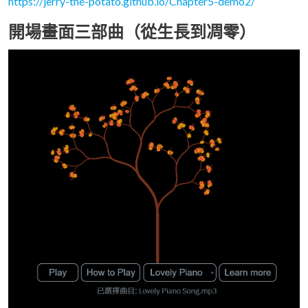
https://jerry-the-potato.github.io/Chapter5-demo2/
開場畫面三部曲（從生長到凋零）