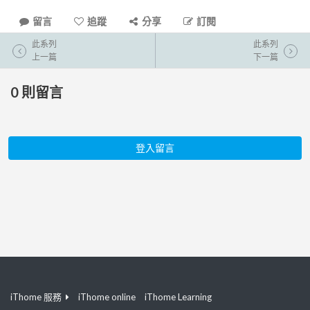
留言
追蹤
分享
訂閱
此系列
此系列
上一篇
下一篇
0
則留言
登入留言
iThome 服務
iThome online
iThome Learning