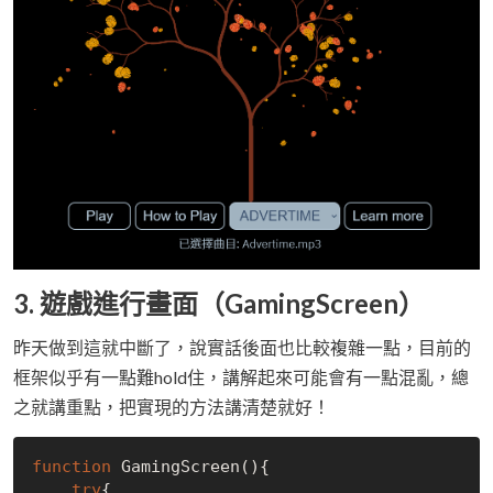
3. 遊戲進行畫面（GamingScreen）
昨天做到這就中斷了，說實話後面也比較複雜一點，目前的
框架似乎有一點難hold住，講解起來可能會有一點混亂，總
之就講重點，把實現的方法講清楚就好！
function
GamingScreen()
{

try
{
