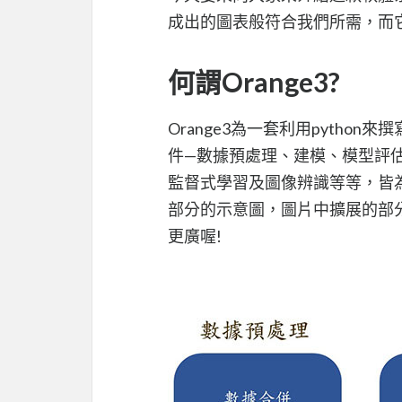
成出的圖表般符合我們所需，而
何謂Orange3?
Orange3為一套利用pyth
件—數據預處理、建模、模型評
監督式學習及圖像辨識等等，皆為
部分的示意圖，圖片中擴展的部分
更廣喔!