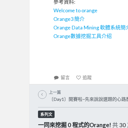
參考資料:
Welcome to orange
Orange3 簡介
Orange Data Mining 軟體
Orange數據挖掘工具介绍
留言
追蹤
上一篇
〔Day1〕開賽啦~先來說說選題的心路
系列文
一同來挖掘 0 程式的Orange!
共
30