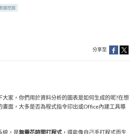
數據挖掘
分享至
下大家，你們用於資料分析的圖表是如何生成的呢?在想
畫面，大多是否為程式指令印出或Office內建工具導
系統，是
無需花時間打程式
，還能像自己手打程式而生