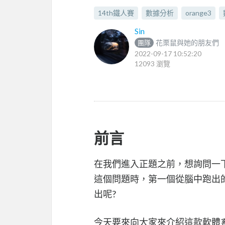
14th鐵人賽
數據分析
orange3
Sin
花栗鼠與她的朋友們
團隊
2022-09-17 10:52:20
12093 瀏覽
前言
在我們進入正題之前，想詢問一
這個問題時，第一個從腦中跑出的
出呢?
今天要來向大家來介紹這款軟體