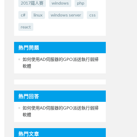
2017鐵人賽
windows
php
c#
linux
windows server
css
react
熱門問題
如何使用AD伺服器的GPO派送執行弱掃
軟體
熱門回答
如何使用AD伺服器的GPO派送執行弱掃
軟體
熱門文章