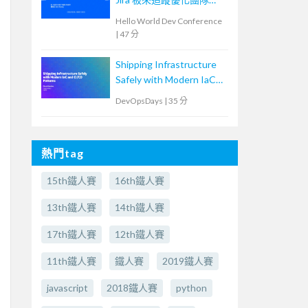
Lead Time
Hello World Dev Conference
|
47 分
Shipping Infrastructure
Safely with Modern IaC
and CI/CD Patterns
DevOpsDays
|
35 分
熱門tag
15th鐵人賽
16th鐵人賽
13th鐵人賽
14th鐵人賽
17th鐵人賽
12th鐵人賽
11th鐵人賽
鐵人賽
2019鐵人賽
javascript
2018鐵人賽
python