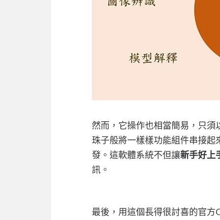
然而，它操作也相當簡易，只須
珠子般將一樣樣功能組件串接起
發。這軟體系統不但讓
新手好上
訊。
最後，用這個長得很討喜的官方Oran