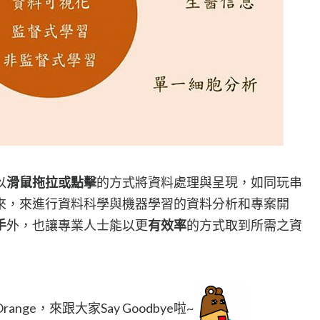
以
滑鼠拖拉或點擊
的方式將資料處理與呈現，如同玩串
來，來進行資料科學與機器學習的資料分析和專案開
手
外，也讓專業人士能以更
有效率
的方式取到所需之資
ge，來跟大家Say Goodbye啦~