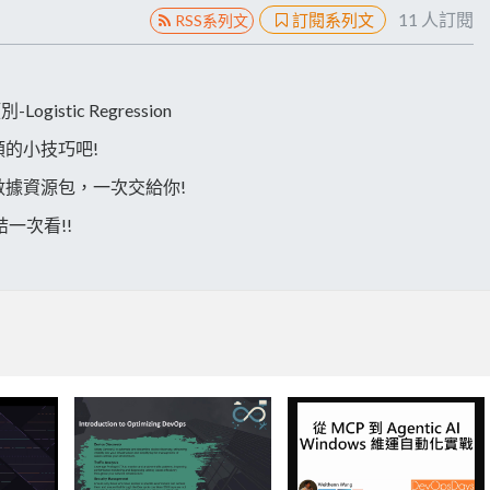
11
人訂閱
訂閱系列文
RSS系列文
stic Regression
類的小技巧吧!
的數據資源包，一次交給你!
結一次看!!