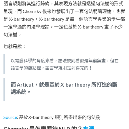
語言規則將其進行歸納，其表現方法就是透過句法樹的形式
呈現，而 Chomsky 後來也發展出了一套句法範疇理論，也就
是 X-bar theory，X-bar theory 是每一個語言學專業的學生都
一定學過的句法學理論，一定也基於 X-bar theory 畫了不少
句法樹。
也就是說：
以電腦科學的角度來看，語法規則看似是無窮無盡，但在
語言學的觀點裡，語言學規則是列得完的！
而 Articut，就是基於 X-bar theory 所打造的斷
詞系統。
Source
: 基於X-bar theory 規則所畫出來的句法樹