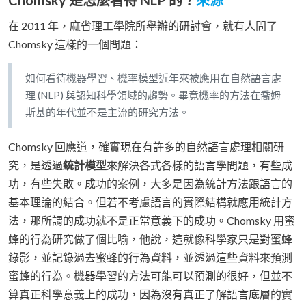
Chomsky 是怎麼看待 NLP 的？
來源
在 2011 年，麻省理工學院所舉辦的研討會，就有人問了
Chomsky 這樣的一個問題：
如何看待機器學習、機率模型近年來被應用在自然語言處
理 (NLP) 與認知科學領域的趨勢。畢竟機率的方法在喬姆
斯基的年代並不是主流的研究方法。
Chomsky 回應道，確實現在有許多的自然語言處理相關研
究，是透過
統計模型
來解決各式各樣的語言學問題，有些成
功，有些失敗。成功的案例，大多是因為統計方法跟語言的
基本理論的結合。但若不考慮語言的實際結構就應用統計方
法，那所謂的成功就不是正常意義下的成功。Chomsky 用蜜
蜂的行為研究做了個比喻，他說，這就像科學家只是對蜜蜂
錄影，並記錄過去蜜蜂的行為資料，並透過這些資料來預測
蜜蜂的行為。機器學習的方法可能可以預測的很好，但並不
算真正科學意義上的成功，因為沒有真正了解語言底層的實