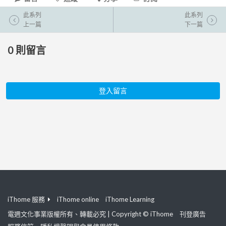
此系列
此系列
上一篇
下一篇
0
則留言
登入留言
iThome 服務
iThome online
iThome Learning
電週文化事業版權所有、轉載必究 | Copyright © iThome
刊登廣告