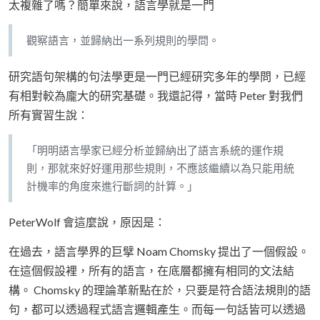
太複雜了嗎？簡單來說，語言學就是一門
觀察語言，並歸納出一系列規則的學問。
研究語句架構的句法學更是一門已經研究多年的學問，已經
有相對較為龐大的研究基礎。我還記得，當時 Peter 對我們
所有實習生說：
「明明語言學家已經分析並歸納出了語言系統的運作規
則，那就來好好運用那些規則，不應該繼續以為只能用統
計機率的角度來進行斷詞的計算。」
PeterWolf 會這麼說，原因是：
在過去，語言學界的巨擘 Noam Chomsky 提出了一個假設。
在這個假設裡，所有的語言，在底層都擁有相同的文法結
構。 Chomsky 的理論革新點在於，只要是符合語法規則的語
句，都可以透過程式語言邏輯產生。而每一句話皆可以透過