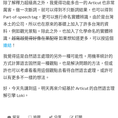
除了解釋力超級高之外，我覺得功能多合一的 Articut 也非常
厲害。做一次斷詞，就可以得到不只斷詞結果，也可以得到
Part-of-speech tag，更可以進行命名實體辨識。由於是台灣
本土的公司，所以也在原來的基礎上加入了許多台灣的資
料，例如觀光景點。除此之外，也加入了化學命名的實體辨
識。
越寫越覺得好像在業配呀
如果想知道更多，可以按這個
連結
！
我覺得這是自然語言處理的另外一種可能性。用機率統計的
方式計算語言固然是一種觀點，也是解決問題的方法，但或
許也可以考慮看看用這個觀點去看待自然語言處理，或許可
以有更多不一樣的想法。
好，今天先講到這，明天再來介紹基於 Articut 的自然語言理
解引擎 Loki。
留言
追蹤
分享
訂閱