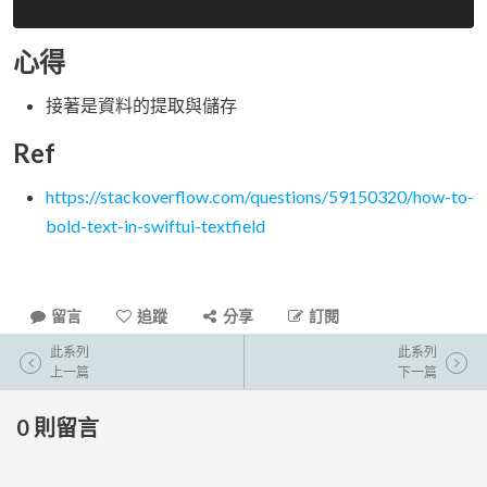
心得
接著是資料的提取與儲存
Ref
https://stackoverflow.com/questions/59150320/how-to-
bold-text-in-swiftui-textfield
留言
追蹤
分享
訂閱
此系列
此系列
上一篇
下一篇
0
則留言