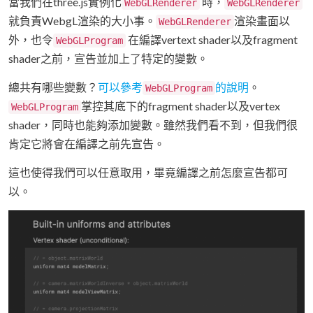
當我們在three.js實例化
時，
WebGLRenderer
WebGLRenderer
就負責WebgL渲染的大小事。
渲染畫面以
WebGLRenderer
外，也令
在編譯vertext shader以及fragment
WebGLProgram
shader之前，宣告並加上了特定的變數。
總共有哪些變數？
可以參考
的說明
。
WebGLProgram
掌控其底下的fragment shader以及vertex
WebGLProgram
shader，同時也能夠添加變數。雖然我們看不到，但我們很
肯定它將會在編譯之前先宣告。
這也使得我們可以任意取用，畢竟編譯之前怎麼宣告都可
以。