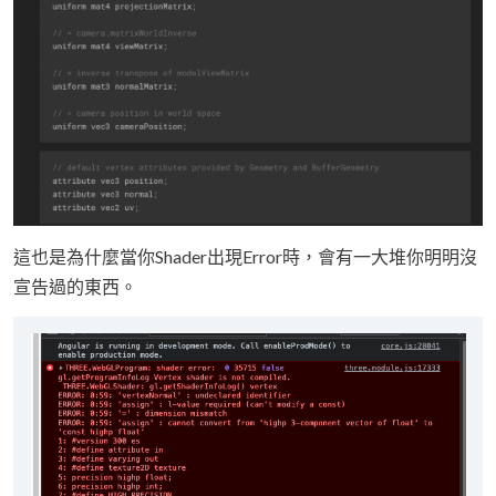
這也是為什麼當你Shader出現Error時，會有一大堆你明明沒
宣告過的東西。