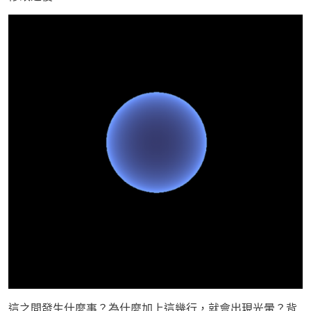
這之間發生什麼事？為什麼加上這幾行，就會出現光暈？背