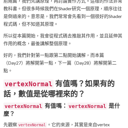
前兩篇，我們先講原理，再討論實作方式。這樣的作法非常
教科書。但很多時候我們在Shader研究一個原理，順序往往
是倒過來的。意思是，我們常常會先看到一個很好的Shader
程式碼，但不知道其原理。
所以從本篇開始，我會從程式碼去推敲其作用，並且延伸其
作用的概念，最後講解整個原理。
好的，我們針對第一點跟第二點開始講解，而本篇
（Day27）將解開第一點，下一篇（Day28）將解開第二
點。
有值嗎？如果有的
vertexNormal
話，數值是從哪裡來的？
有值嗎：
是什
vertexNormal
vertexNormal
麼？
先觀察
。它的來源，其實是來自vertex
vertexNormal