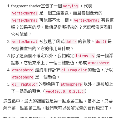
fragment shader宣告了一個
，代表
varying
是一個三維變數，而且每個像素的
vertexNormal
可能都不太一樣。
有數值
vertexNormal
vertexNormal
嗎？如果有的話，數值是從哪裡來的？怎麼都沒有看到
它被賦值？
被放進了函式
的參數。
是
vertexNormal
dot()
dot()
在哪裡宣告的？它的作用是什麼？
除了這兩個不確定以外，我們確定
是一個浮
intensity
點數，它後來乘上了一個三維數值，形成
atmosphere
最終用作計算
的顏色，所以
atmosphere
gl_FragColor
是一個顏色。
atmosphere
的顏色除了
以外，還被加上
gl_FragColor
atmosphere
了一點點的藍色（
）
vec4(0.,0.,0.2,1.)
這五點中，最大的謎團就是第一點跟第二點。基本上，只要
解開第一點跟第二點，我們就可以破解光暈的實作原理了。