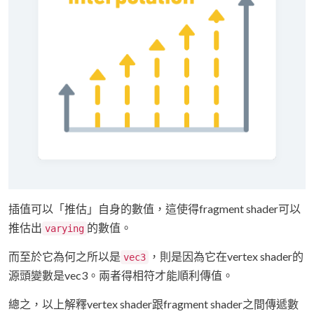
插值可以「推估」自身的數值，這使得fragment shader可以
推估出
的數值。
varying
而至於它為何之所以是
，則是因為它在vertex shader的
vec3
源頭變數是vec3。兩者得相符才能順利傳值。
總之，以上解釋vertex shader跟fragment shader之間傳遞數