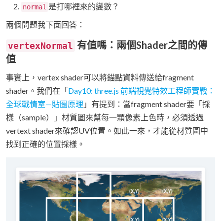
是打哪裡來的變數？
normal
兩個問題我下面回答：
有值嗎：兩個Shader之間的傳
vertexNormal
值
事實上，vertex shader可以將錨點資料傳送給fragment
shader。我們在「
Day10: three.js 前端視覺特效工程師實戰：
全球戰情室—貼圖原理
」有提到：當fragment shader要「採
樣（sample）」材質圖來幫每一顆像素上色時，必須透過
vertext shader來確認UV位置。如此一來，才能從材質圖中
找到正確的位置採樣。