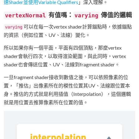
速Shader並使用Variable Qualifiers
」深入理解。
有值嗎：
傳值的邏輯
vertexNormal
varying
可以在每一次vertex shader計算錨點時，依據錨點
varying
的資訊（例如位置、UV、法線）變化。
所以如果你有一個平面，平面有四個頂點，那麼vertex
shader會執行四次，以取得渲染範圍，與此同時，vertex
shader也會傳送位置、UV、法線到fragment shader。
一旦fragment shader接收到數值之後，可以依照像素的位
置，「推估」出像素所在的模性位置其UV、法線跟位置本
身。推估的方式就是利用插值（Interpolation），這個邏輯
就是用位置去推算像素所在位置的值。