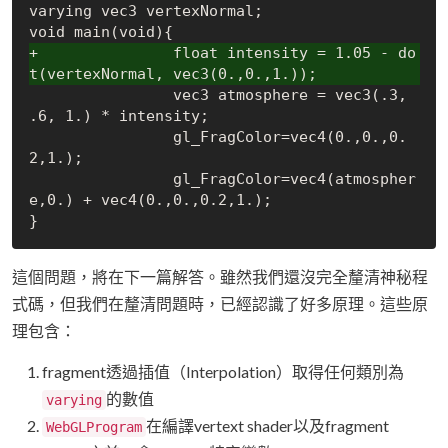
varying vec3 vertexNormal;

+		float intensity = 1.05 - do
t(vertexNormal, vec3(0.,0.,1.));
		vec3 atmosphere = vec3(.3, 
.6, 1.) * intensity;

		gl_FragColor=vec4(0.,0.,0.
2,1.);

		gl_FragColor=vec4(atmospher
e,0.) + vec4(0.,0.,0.2,1.);

這個問題，將在下一篇解答。雖然我們還沒完全釐清神秘程
式碼，但我們在釐清問題時，已經認識了好多原理。這些原
理包含：
fragment透過插值（Interpolation）取得任何類別為
的數值
varying
在編譯vertext shader以及fragment
WebGLProgram