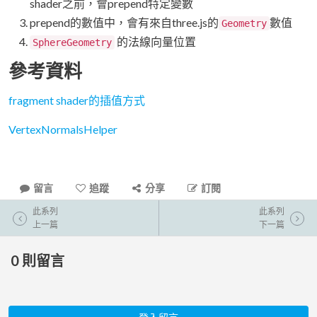
shader之前，會prepend特定變數
prepend的數值中，會有來自three.js的
數值
Geometry
的法線向量位置
SphereGeometry
參考資料
fragment shader的插值方式
VertexNormalsHelper
留言
追蹤
分享
訂閱
此系列
此系列
上一篇
下一篇
0
則留言