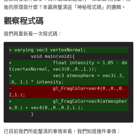
後的原理是什麼？本篇將釐清這「神秘程式碼」的邏輯。
觀察程式碼
我們再重新看一次程式碼：
+ varying vec3 vertexNormal;
+		float intensity = 1.05 - do
t(vertexNormal, vec3(0.,0.,1.));
+		vec3 atmosphere = vec3(.3, 
.6, 1.) * intensity;
-		gl_FragColor=vec4(0.,0.,0.
2,1.);
+		gl_FragColor=vec4(atmospher
e,0.) + vec4(0.,0.,0.2,1.);
已目前我們所能釐清的事情來看，我們知道幾件事情：