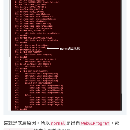
這就是底層原因。所以
是出自
，那
normal
WebGLProgram