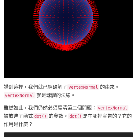
講到這裡，我們就已經破解了
的由來。
vertexNormal
就是球體的法線。
vertexNormal
雖然如此，我們仍然必須釐清第二個問題：
vertexNormal
被放進了函式
的參數。
是在哪裡宣告的？它的
dot()
dot()
作用是什麼？