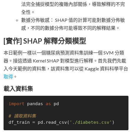
法完全捕捉模型的複雜內部關係，導致解釋的不完
全性。
數據分佈敏感： SHAP 值的計算可能對數據分佈敏
感，不同的數據分佈可能導致不同的解釋結果。
[實作] SHAP 解釋分類模型
本日範例一樣以一個糖尿病預測資料集訓練一個 SVM 分類
器。接這透過 Kernel SHAP 對模型進行解釋。首先我們先載
入今天範例的資料集，該資料集可以從 Kaggle 資料科學平台
取得
。
載入資料集
import
 pandas 
as
 pd

# 讀取資料集
df_train = pd.read_csv(
'./diabetes.csv'