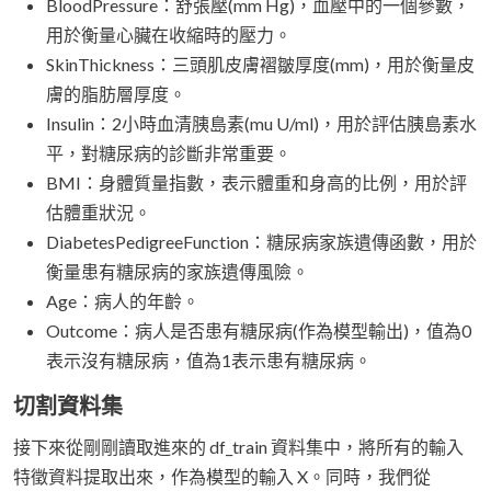
BloodPressure：舒張壓(mm Hg)，血壓中的一個參數，
用於衡量心臟在收縮時的壓力。
SkinThickness：三頭肌皮膚褶皺厚度(mm)，用於衡量皮
膚的脂肪層厚度。
Insulin：2小時血清胰島素(mu U/ml)，用於評估胰島素水
平，對糖尿病的診斷非常重要。
BMI：身體質量指數，表示體重和身高的比例，用於評
估體重狀況。
DiabetesPedigreeFunction：糖尿病家族遺傳函數，用於
衡量患有糖尿病的家族遺傳風險。
Age：病人的年齡。
Outcome：病人是否患有糖尿病(作為模型輸出)，值為0
表示沒有糖尿病，值為1表示患有糖尿病。
切割資料集
接下來從剛剛讀取進來的 df_train 資料集中，將所有的輸入
特徵資料提取出來，作為模型的輸入 X。同時，我們從