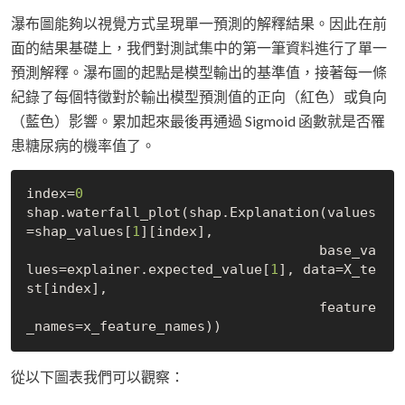
瀑布圖能夠以視覺方式呈現單一預測的解釋結果。因此在前
面的結果基礎上，我們對測試集中的第一筆資料進行了單一
預測解釋。瀑布圖的起點是模型輸出的基準值，接著每一條
紀錄了每個特徵對於輸出模型預測值的正向（紅色）或負向
（藍色）影響。累加起來最後再通過 Sigmoid 函數就是否罹
患糖尿病的機率值了。
index=
0
shap.waterfall_plot(shap.Explanation(values
=shap_values[
1
][index], 

                                    base_va
lues=explainer.expected_value[
1
], data=X_te
st[index],  

                                    feature
從以下圖表我們可以觀察：