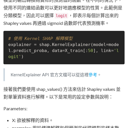
使用不同的連結函數可以更好地適應模型的性質。此範例是
分類模型，因此可以選擇
，即表示每個計算出來的
logit
Shapley values 再通過 sigmoid 函數即代表預測機率。
# 使用 Kernel SHAP 解釋模型
explainer = shap.KernelExplainer(model=mode
l.predict_proba, data=X_train[:
50
], link=
'l
ogit'
KernelExplainer API 官方文檔可以從這裡
參考
。
接著我們要使用 shap_values() 方法來估計 Shapley values 並
對單筆資料進行解釋。以下是常用的設定參數與說明：
Parameters:
X: 欲被解釋的資料。
nsamples: 用於構建解釋每個預測的代理模型的樣本數