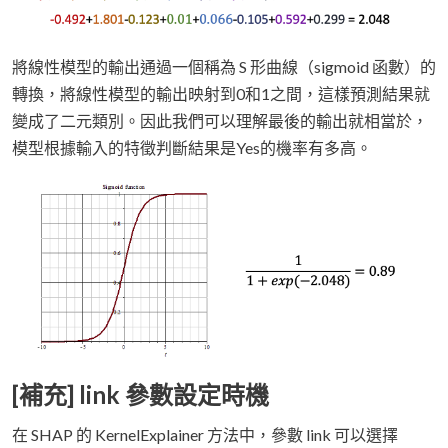
將線性模型的輸出通過一個稱為 S 形曲線（sigmoid 函數）的
轉換，將線性模型的輸出映射到0和1之間，這樣預測結果就
變成了二元類別。因此我們可以理解最後的輸出就相當於，
模型根據輸入的特徵判斷結果是Yes的機率有多高。
[補充] link 參數設定時機
在 SHAP 的 KernelExplainer 方法中，參數 link 可以選擇