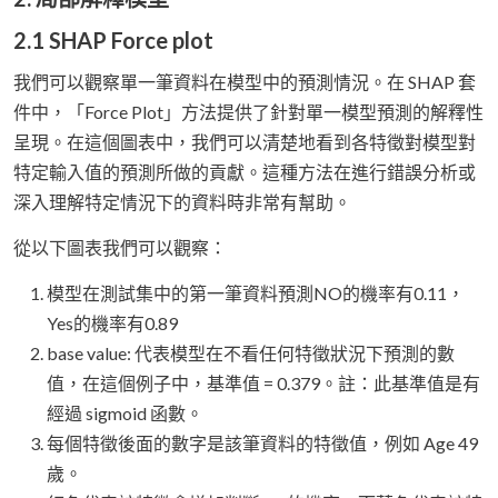
2.1 SHAP Force plot
我們可以觀察單一筆資料在模型中的預測情況。在 SHAP 套
件中，「Force Plot」方法提供了針對單一模型預測的解釋性
呈現。在這個圖表中，我們可以清楚地看到各特徵對模型對
特定輸入值的預測所做的貢獻。這種方法在進行錯誤分析或
深入理解特定情況下的資料時非常有幫助。
從以下圖表我們可以觀察：
模型在測試集中的第一筆資料預測NO的機率有0.11，
Yes的機率有0.89
base value: 代表模型在不看任何特徵狀況下預測的數
值，在這個例子中，基準值 = 0.379。註：此基準值是有
經過 sigmoid 函數。
每個特徵後面的數字是該筆資料的特徵值，例如 Age 49
歲。