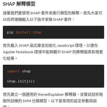
SHAP 解釋模型
接著我們要使用 SHAP 套件來進行模型的解釋。首先大家可
以在終端機輸入以下指令安裝 SHAP 套件：
pip 
install 
首先載入 SHAP 函式庫並初始化 JavaScript 環境，以便在
Jupyter Notebook 環境中能夠顯示 SHAP 的解釋圖表和視覺
化結果。
import
 shap

首先建立一個通用的 KernelExplainer 解釋器，並嘗試剖析剛
剛所訓練的 SVM 分類模型。以下是常用的設定參數與說