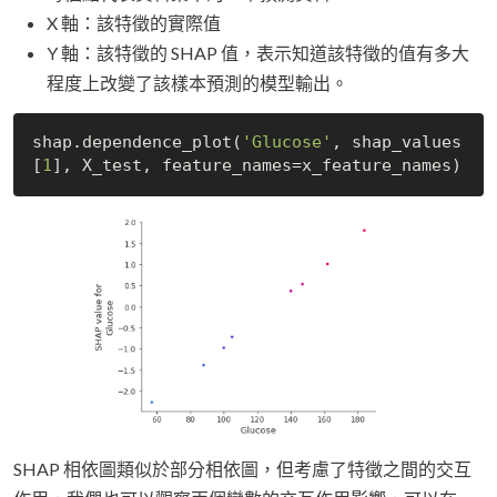
X 軸：該特徵的實際值
Y 軸：該特徵的 SHAP 值，表示知道該特徵的值有多大
程度上改變了該樣本預測的模型輸出。
shap.dependence_plot(
'Glucose'
, shap_values
[
1
SHAP 相依圖類似於部分相依圖，但考慮了特徵之間的交互