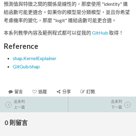
預測值與特徵之間的關係是線性的，那麼使用 "identity" 連
結函數可能更適合。如果你的模型是分類模型，並且你希望
考慮機率的變化，那麼 "logit" 連結函數可能更合適。
本系列教學內容及範例程式都可以從我的
GitHub
取得！
Reference
shap.KernelExplainer
GitGub/shap
留言
追蹤
分享
訂閱
此系列
此系列
上一篇
下一篇
0
則留言