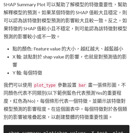
SHAP Summary Plot 可以幫助了解模型的特徵重要性，幫助
解釋模型的預測。如果某個特徵的 SHAP 值較大且穩定，則
可以認為該特徵對模型預測的影響較大且較一致。反之，如
果特徵的 SHAP 值較小且不穩定，則可能認為該特徵對模型
預測的影響較小或不一致。
點的顏色: Feature value 的大小，越紅越大、越藍越小
X 軸: 該點對於 shap value 的影響，也就是對預測值的影
響
Y 軸: 每個特徵
我們可以使用
參數設置
畫一張條形圖，不
plot_type
bar
同顏色代表不同類別(以下範例藍色代表預測Yes的重要程
度，紅色為No)，每個條形代表一個特徵，並顯示該特徵對
模型預測的影響程度。在這個圖表中，每個特徵對於各個類
別的影響被堆疊起來，以創建整體的特徵重要性圖。
shap.summary_plot(shap_values, X_test, plot