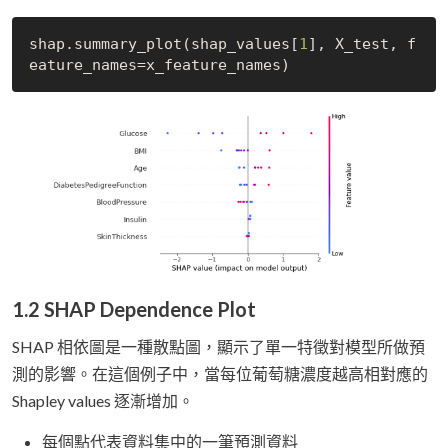
shap.summary_plot(shap_values[
1
], X_test, f
1.2 SHAP Dependence Plot
SHAP 相依圖是一種散點圖，顯示了單一特徵對模型所做預
測的影響。在這個例子中，當每位葡萄糖濃度越高相對應的
Shapley values 逐漸增加。
每個點代表資料集中的一筆預測資料