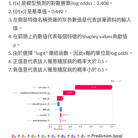
f(x) 是模型預測的對數勝算(log odds)：2.408。
E[f(x)] 是基準值 = 0.492。
左側是特徵名稱旁邊的灰色數值是代表該筆資料的輸入
值。
在箭頭上的數值代表每個特徵的Shapley values貢獻值
𝜙。
由於選擇 "logit" 連結函數，因此x軸的單位是log odds。
正值意代表該人罹患糖尿病的概率大於 0.5。
負值意代表該人罹患糖尿病的概率小於 0.5。