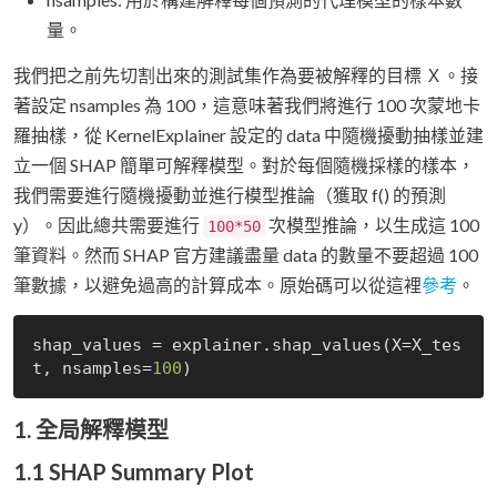
量。
我們把之前先切割出來的測試集作為要被解釋的目標 Ｘ。接
著設定 nsamples 為 100，這意味著我們將進行 100 次蒙地卡
羅抽樣，從 KernelExplainer 設定的 data 中隨機擾動抽樣並建
立一個 SHAP 簡單可解釋模型。對於每個隨機採樣的樣本，
我們需要進行隨機擾動並進行模型推論（獲取 f() 的預測
y）。因此總共需要進行
次模型推論，以生成這 100
100*50
筆資料。然而 SHAP 官方建議盡量 data 的數量不要超過 100
筆數據，以避免過高的計算成本。原始碼可以從這裡
參考
。
shap_values = explainer.shap_values(X=X_tes
t, nsamples=
100
1. 全局解釋模型
1.1 SHAP Summary Plot