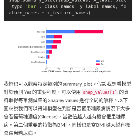
_type=
"bar"
, class_names= y_label_names, fe
我們也可以觀察特定類別的 summary_plot。假設我想看模型
對於預測 Yes 的重要程度，可以使用
的資
shap_values[1]
料取得每筆測試集的 Shapley values 進行全局的解釋。以下
圖來說我們可以得知模型在判斷是否罹患糖尿病情況下大多
會看葡萄糖濃度(Glucose)，當數值越大越有機會罹患糖尿
病。第二個重要的特徵為BMI，同樣也是當BMI越大越有機
會罹患糖尿病。