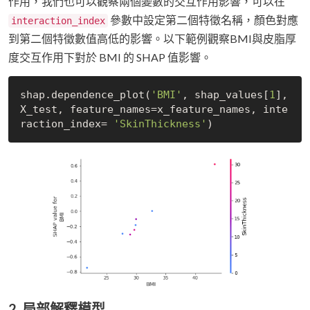
作用，我們也可以觀察兩個變數的交互作用影響，可以在
參數中設定第二個特徵名稱，顏色對應
interaction_index
到第二個特徵數值高低的影響。以下範例觀察BMI與皮脂厚
度交互作用下對於 BMI 的 SHAP 值影響。
shap.dependence_plot(
'BMI'
, shap_values[
1
], 
X_test, feature_names=x_feature_names, inte
raction_index= 
'SkinThickness'
2. 局部解釋模型