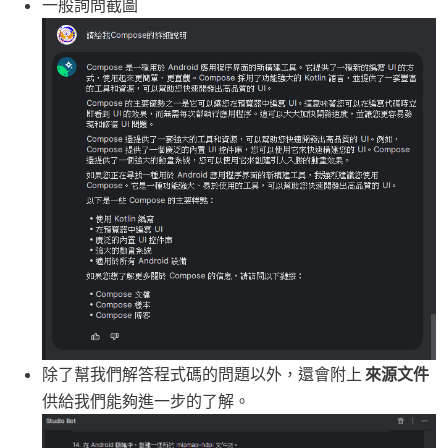
一般詢問截圖
除了幫我們解答程式碼的問題以外，還會附上
來源文件
供給我們能夠進一步的了解。