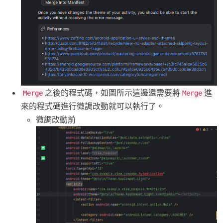
之後的程式碼，如圖所示這邊還需要將
進
Merge
Merge
來的程式碼進行微調改動就可以執行了。
微調改動前