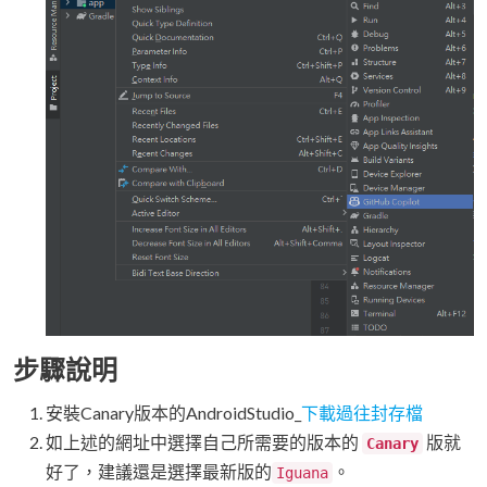
步驟說明
安裝Canary版本的AndroidStudio_
下載過往封存檔
如上述的網址中選擇自己所需要的版本的
版就
Canary
好了，建議還是選擇最新版的
。
Iguana