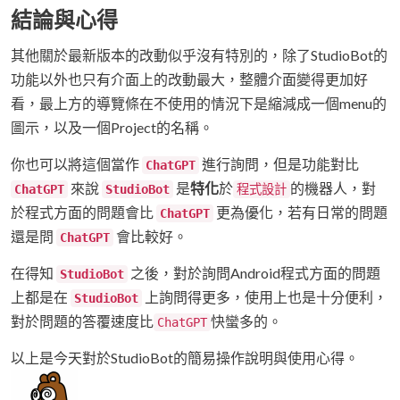
結論與心得
其他關於最新版本的改動似乎沒有特別的，除了StudioBot的
功能以外也只有介面上的改動最大，整體介面變得更加好
看，最上方的導覽條在不使用的情況下是縮減成一個menu的
圖示，以及一個Project的名稱。
你也可以將這個當作
進行詢問，但是功能對比
ChatGPT
來說
是
特化
於
的機器人，對
ChatGPT
StudioBot
程式設計
於程式方面的問題會比
更為優化，若有日常的問題
ChatGPT
還是問
會比較好。
ChatGPT
在得知
之後，對於詢問Android程式方面的問題
StudioBot
上都是在
上詢問得更多，使用上也是十分便利，
StudioBot
對於問題的答覆速度比
快蠻多的。
ChatGPT
以上是今天對於StudioBot的簡易操作說明與使用心得。