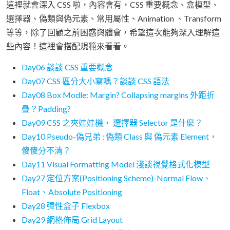
這裡就會深入 CSS 啦，內容會有，CSS 重要概念、盒模型、
選擇器、偽類與偽元素、常用屬性、Animation 、Transform
等等，除了回顧之前困惑與體會，希望這次能夠深入理解這
些內容！這裡會搭配規範來看看。
Day06 談談 CSS 重要概念
Day07 CSS 區分大小寫嗎？談談 CSS 語法
Day08 Box Modle: Margin? Collapsing margins 外距折
疊？Padding?
Day09 CSS 之夾娃娃機， 選擇器 Selector 是什麼？
Day10 Pseudo-偽兄弟 : 偽類 Class 與 偽元素 Element，
傻傻分不清？
Day11 Visual Formatting Model 淺談視覺格式化模型
Day27 定位方案(Positioning Scheme)-Normal Flow、
Float、Absolute Positioning
Day28 彈性盒子 Flexbox
Day29 網格佈局 Grid Layout