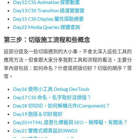
Day12 CSS Animation 探索動畫
Day13 CSS Transition 過渡變變變
Day15 CSS Display 屬性探勘摘要
Day22 Media Queries 媒體查詢
第三步：切版施工流程和些概念
這部分提及一些切版遇到的大小事，不會太深入這些工具的
應用方法，但會跟大家分享我對工具和流程的看法，主要分
享內容包括：如何命名？什麼是把版切好？切版的順序？等
等。
Day16 使用小工具 Debug DevTools
Day17 CSS 命名，名字取好沒煩惱？
Day18 切切切，如何解構元件(Component)？
Day19 跑版＆切好寫好
Day20 HTML 語意化標籤與 SEO、無障礙，有關係？
Day21 響應式網頁設計(RWD)