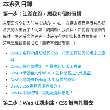
本系列目錄
第一步：江湖在跑，願我有個好習慣
主要是分享初入前端江湖的小小白，在探索過程覺得有些概
念真的太重要了！例如：問問題、找資料、如何看待爆炸的
屬性、學習看文件等等。或許沒有跟切版技術直接相關，但
這就是種習慣養成吧！願我有個好習慣：）
Day01 系列介紹 切版與 CSS：打造工具箱與切版施工流
程
Day02 腦容量爆炸！打造你的切版工具箱
Day03 學習看文件Ｗ 3C，武林秘笈之文件意識
Day04 問問題 Debug!人生持續的修煉
Day05 CSS 書籍資源查找分享
Day14 中秋特輯，來點電腦科學吧！
第二步：Web 江湖走跳，CSS 概念扎根去