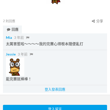
2
則回應
分享
回應
Mia
3 年前
太厲害惹啦～～～～我的完賽心得根本隨便亂打
Jessie
3 年前
能完賽就棒棒！
登入發表回應
登入留言