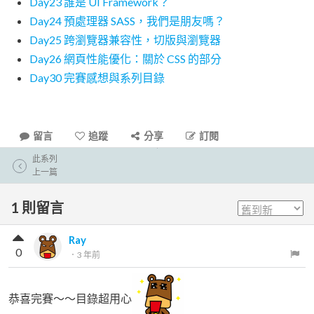
Day23 誰是 UI Framework？
Day24 預處理器 SASS，我們是朋友嗎？
Day25 跨瀏覽器兼容性，切版與瀏覽器
Day26 網頁性能優化：關於 CSS 的部分
Day30 完賽感想與系列目錄
留言
追蹤
分享
訂閱
此系列
上一篇
1
則留言
Ray
0
．
3 年前
恭喜完賽～～目錄超用心