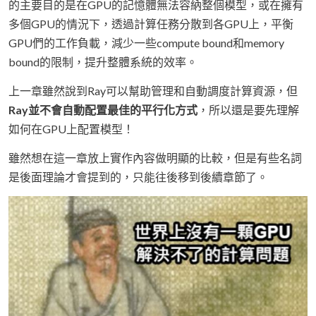
的主要目的是在GPU的記憶體無法容納整個模型，或在擁有
多個GPU的情況下，透過計算任務分散到各GPU上，平衡
GPU們的工作負載，減少一些compute bound和memory
bound的限制，提升整體系統的效率。
上一章雖然說到Ray可以幫助管理和自動調度計算資源，但
Ray並不會自動配置最佳的平行化方式
，所以還是要先理解
如何在GPU上配置模型！
雖然想在這一章放上實作內容做明顯的比較，但是有些名詞
是後面理論才會提到的，只能往後移到後續章節了。