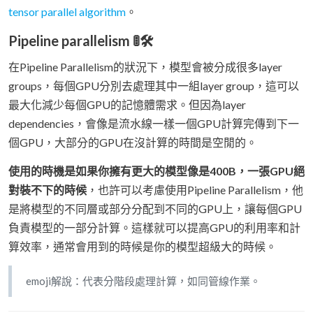
tensor parallel algorithm
。
Pipeline parallelism 🚦🛠️
在Pipeline Parallelism的狀況下，模型會被分成很多layer
groups，每個GPU分別去處理其中一組layer group，這可以
最大化減少每個GPU的記憶體需求。但因為layer
dependencies，會像是流水線一樣一個GPU計算完傳到下一
個GPU，大部分的GPU在沒計算的時間是空閒的。
使用的時機是如果你擁有更大的模型像是400B，一張GPU絕
對裝不下的時候
，也許可以考慮使用Pipeline Parallelism，他
是將模型的不同層或部分分配到不同的GPU上，讓每個GPU
負責模型的一部分計算。這樣就可以提高GPU的利用率和計
算效率，通常會用到的時候是你的模型超級大的時候。
emoji解說：代表分階段處理計算，如同管線作業。