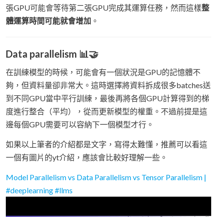
張GPU可能會等待第二張GPU完成其運算任務，然而這樣
整
體運算時間可能就會增加
。
Data parallelism 📊🤝
在訓練模型的時候，可能會有一個狀況是GPU的記憶體不
夠，但資料量卻非常大。這時選擇將資料拆成很多batches送
到不同GPU當中平行訓練，最後再將各個GPU計算得到的梯
度進行整合（平均），從而更新模型的權重。不過前提是這
邊每個GPU需要可以容納下一個模型才行。
如果以上筆者的介紹都是文字，寫得太難懂，推薦可以看這
一個有圖片的yt介紹，應該會比較好理解一些。
Model Parallelism vs Data Parallelism vs Tensor Parallelism |
#deeplearning #llms