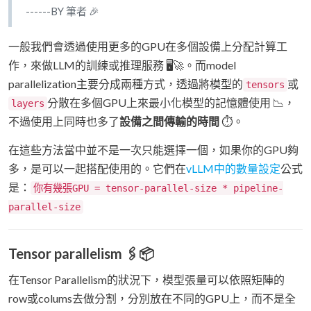
------BY 筆者 🎉
一般我們會透過使用更多的GPU在多個設備上分配計算工
作，來做LLM的訓練或推理服務 🖥️🚀。而model
parallelization主要分成兩種方式，透過將模型的
或
tensors
分散在多個GPU上來最小化模型的記憶體使用 📉，
layers
不過使用上同時也多了
設備之間傳輸的時間
⏱️。
在這些方法當中並不是一次只能選擇一個，如果你的GPU夠
多，是可以一起搭配使用的。它們在
vLLM中的數量設定
公式
是：
你有幾張GPU = tensor-parallel-size * pipeline-
parallel-size
Tensor parallelism 🖇️📦
在Tensor Parallelism的狀況下，模型張量可以依照矩陣的
row或colums去做分割，分別放在不同的GPU上，而不是全