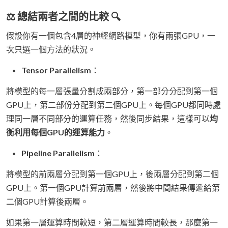
⚖️ 總結兩者之間的比較 🔍
假設你有一個包含4層的神經網路模型，你有兩張GPU，一
次只選一個方法的狀況。
Tensor Parallelism
：
將模型的每一層張量分割成兩部分，第一部分分配到第一個
GPU上，第二部份分配到第二個GPU上。每個GPU都同時處
理同一層不同部分的運算任務，然後同步結果，這樣可以
均
衡利用每個GPU的運算能力
。
Pipeline Parallelism
：
將模型的前兩層分配到第一個GPU上，後兩層分配到第二個
GPU上。第一個GPU計算前兩層，然後將中間結果傳遞給第
二個GPU計算後兩層。
如果第一層運算時間較短，第二層運算時間較長，那麼第一