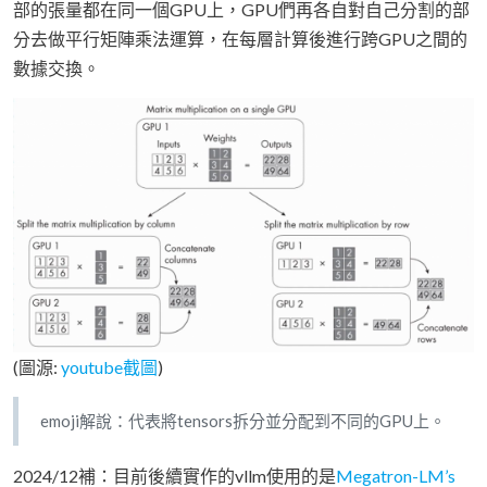
部的張量都在同一個GPU上，GPU們再各自對自己分割的部
分去做平行矩陣乘法運算，在每層計算後進行跨GPU之間的
數據交換。
(圖源:
youtube截圖
)
emoji解說：代表將tensors拆分並分配到不同的GPU上。
2024/12補：目前後續實作的vllm使用的是
Megatron-LM’s