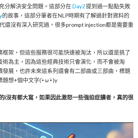
充分解決安全問題。這部分在
Day2
提到過一點點失敗
y
的故事，這部分筆者在NLP時期有了解過針對資料的
沒有深入研究過，很多prompt injection都是需要重
務框架，但這些服務很可能快速被淘汰，所以還是挑了
技術為主，因為這些經典技術只會演化，而不會被淘
續發展，也許未來這系列還會有二部曲或三部曲，標題
中文字( •̀ ω •́ )y
的i沒有都大寫，如果因此激怒一些強迫症讀者，真的很