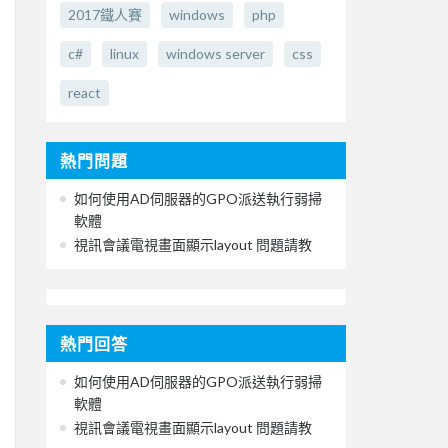
2017鐵人賽
windows
php
c#
linux
windows server
css
react
熱門問題
如何使用AD伺服器的GPO派送執行弱掃
軟體
視訊會議電視畫面顯示layout 問題請教
熱門回答
如何使用AD伺服器的GPO派送執行弱掃
軟體
視訊會議電視畫面顯示layout 問題請教