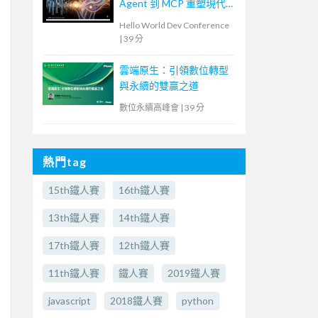
Agent 到 MCP 重塑現代
軟體設計
Hello World Dev Conference
|
39 分
雲端原生：引領數位轉型
與永續的雙贏之道
數位永續高峰會
|
39 分
熱門tag
15th鐵人賽
16th鐵人賽
13th鐵人賽
14th鐵人賽
17th鐵人賽
12th鐵人賽
11th鐵人賽
鐵人賽
2019鐵人賽
javascript
2018鐵人賽
python