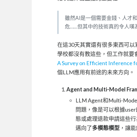
雖然AI是一個需要金錢、人才
危……但其中的技術真的令人嘆
在這30天其實還有很多東西可以寫
學校都沒有教這些，但工作就要會
A Survey on Efficient Inference
個LLM應用有前途的未來方向。
Agent and Multi-Model Fr
LLM Agent和Multi-
問題，像是可以根據us
態或處理退款申請這些行
邁向了
多模態模型
，讓能