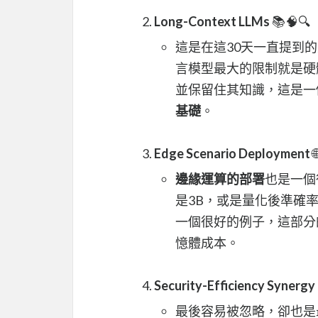
Long-Context LLMs
📚🧠🔍
這是在這30天一直提到
言模型最大的限制就是硬體設備和c
並保留住其知識，這是一
基礎
。
Edge Scenario Deployment

邊緣運算的部署
也是一個
是3B，或是量化後準確
一個很好的例子，這部分
憶體成本。
Security-Efficiency Synergy
最後容易被忽略，卻也是