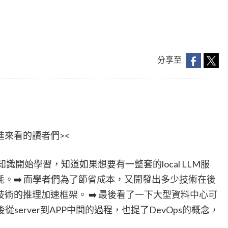
分享至
來看的讀者們><
識開始學習，知道如果想要有一整套的local LLM服
。➡️ 而學者們為了節省成本，又開發出多少技術在後
術的推理加速框架。 ➡️ 最後看了一下大型資料中心可
從server到APP中間的過程，也提了DevOps的概念，