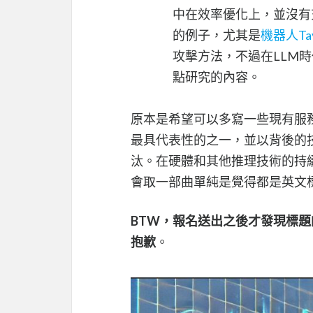
中在效率優化上，並沒有
的例子，尤其是
機器人Ta
攻擊方法，不過在LLM時代還
點研究的內容。
原本是希望可以多寫一些現有服
最具代表性的之一，並以背後的
汰。在硬體和其他推理技術的持
會取一部曲單純是覺得都是英文標題想+個
BTW，報名送出之後才發現標題
抱歉
。