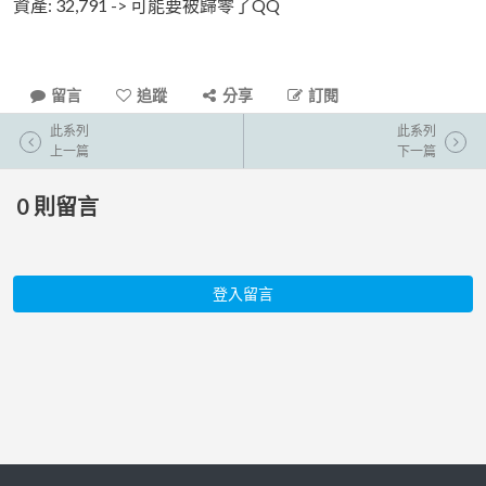
資產: 32,791 -> 可能要被歸零了QQ
留言
追蹤
分享
訂閱
此系列
此系列
上一篇
下一篇
0
則留言
登入留言