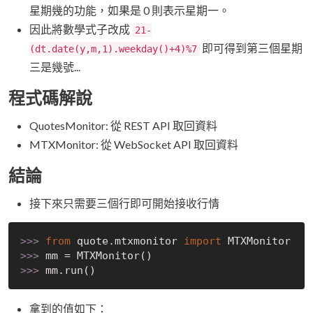
星期幾的功能，如果是 0 則表示星期一。
因此將數學式子改成
21-
即可得到第三個星期
(dt.date(y,m,1).weekday()+4)%7
三是幾號...
程式碼解說
QuotesMonitor: 從 REST API 取回資料
MTXMonitor: 從 WebSocket API 取回資料
結論
接下來只需要三個行即可開始接收行情
>>> 
from
 quote.mtxmonitor 
import
>>> 
>>> 
拿到的值如下：