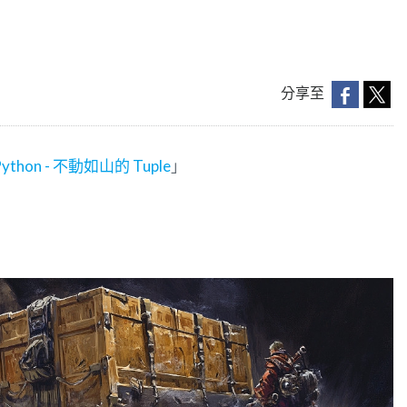
分享至
thon - 不動如山的 Tuple
」