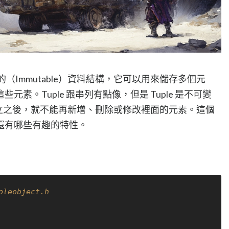
不可變的（Immutable）資料結構，它可以用來儲存多個元
素。Tuple 跟串列有點像，但是 Tuple 是不可變
被建立之後，就不能再新增、刪除或修改裡面的元素。這個
還有哪些有趣的特性。
pleobject.h