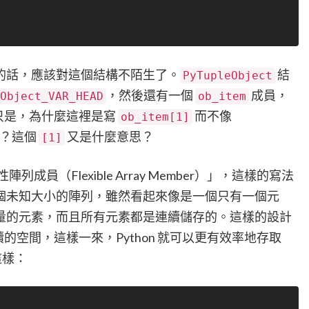
的話，應該對這個結構不陌生了。
結
PyTupleObject
，然後還有一個
成員，
Object_VAR_HEAD
ob_item
素。只是，為什麼這裡是寫
而不像
ob_item[1]
？這個
又是什麼意思？
[1]
列成員（Flexible Array Member）」，這樣的寫法
個未知大小的陣列，雖然看起來像是一個只有一個元
量的元素，而且所有元素都是連續儲存的。這樣的設計
連續的空間，這樣一來，Python 就可以更有效率地存取
這樣：