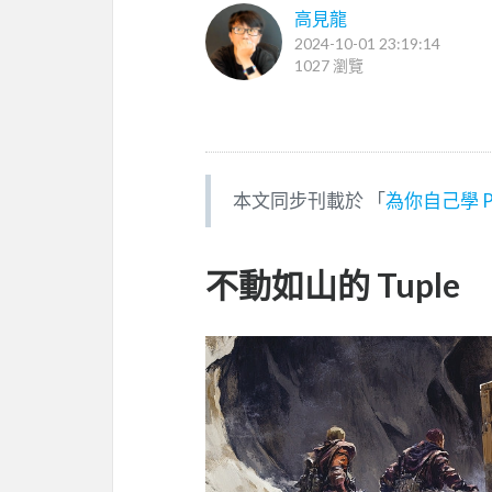
高見龍
2024-10-01 23:19:14
1027 瀏覽
本文同步刊載於 「
為你自己學 Py
不動如山的 Tuple