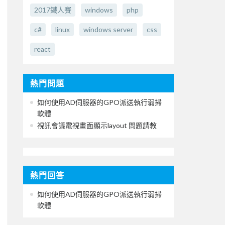
2017鐵人賽
windows
php
c#
linux
windows server
css
react
熱門問題
如何使用AD伺服器的GPO派送執行弱掃
軟體
視訊會議電視畫面顯示layout 問題請教
熱門回答
如何使用AD伺服器的GPO派送執行弱掃
軟體