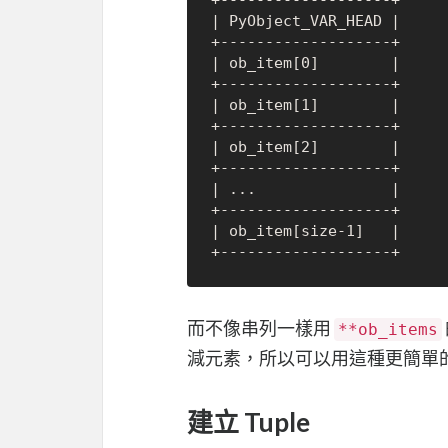
+-------------------+

| PyObject_VAR_HEAD |

+-------------------+

| ob_item[0]        |

+-------------------+

| ob_item[1]        |

+-------------------+

| ob_item[2]        |

+-------------------+

| ...               |

+-------------------+

| ob_item[size-1]   |

而不像串列一樣用
**ob_items
減元素，所以可以用這種更簡單
建立 Tuple