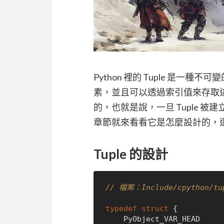
Python 裡的 Tuple 是一種
素，並且可以透過索引值來存取這些元
的，也就是說，一旦 Tuple 
章節就來看看它是怎麼設計的，
Tuple 的設計
// 檔案：Include/cpython/tu
typedef
struct
 {
    PyObject_VAR_HEAD
