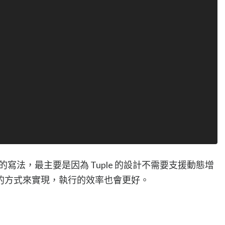
的寫法，最主要是因為 Tuple 的設計不需要支援動態增
的方式來實現，執行的效率也會更好。