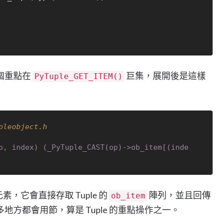
個重點在
巨集，展開後是這樣
PyTuple_GET_ITEM()
pleobject.h
p, index) (_PyTuple_CAST(op)->ob_item[(inde
元素，它會直接存取 Tuple 的
陣列，並且回傳
ob_item
方都會用節，算是 Tuple 的重點操作之一。