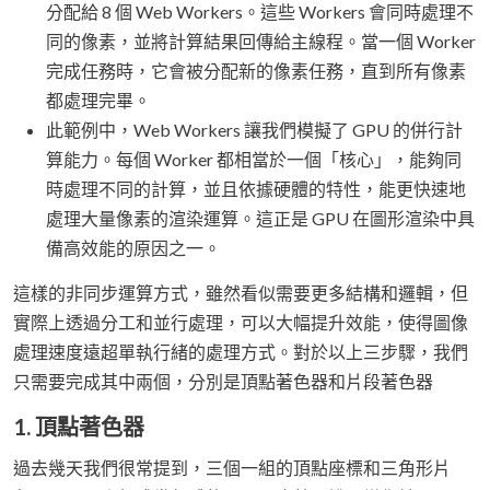
分配給 8 個 Web Workers。這些 Workers 會同時處理不
同的像素，並將計算結果回傳給主線程。當一個 Worker
完成任務時，它會被分配新的像素任務，直到所有像素
都處理完畢。
此範例中，Web Workers 讓我們模擬了 GPU 的併行計
算能力。每個 Worker 都相當於一個「核心」，能夠同
時處理不同的計算，並且依據硬體的特性，能更快速地
處理大量像素的渲染運算。這正是 GPU 在圖形渲染中具
備高效能的原因之一。
這樣的非同步運算方式，雖然看似需要更多結構和邏輯，但
實際上透過分工和並行處理，可以大幅提升效能，使得圖像
處理速度遠超單執行緒的處理方式。對於以上三步驟，我們
只需要完成其中兩個，分別是頂點著色器和片段著色器
1. 頂點著色器
過去幾天我們很常提到，三個一組的頂點座標和三角形片