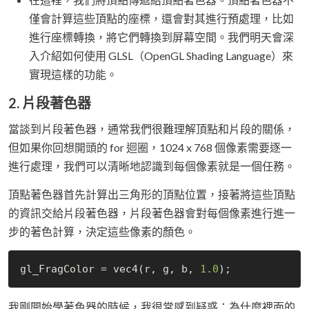
僅會計算這些頂點的座標，還會對其進行預處理，比如
進行座標轉換，將它們轉換到屏幕空間。我們明天會深
入介紹如何使用 GLSL（OpenGL Shading Language）來
實現這樣的功能。
2. 片段著色器
當談到片段著色器，通常我們很難理解頂點和片段的關係，
但如果你回想開頭的 for 迴圈，1024 x 768 個像素需要逐一
進行處理，我們可以清晰地認識到每個像素就是一個任務。
頂點著色器首先計算出三角形的頂點位置，接著將這些頂點
的資訊交給片段著色器，片段著色器會對每個像素進行進一
步的著色計算，決定這些像素的顏色。
gl_FragColor = vec4(r, g, b, 
1.0
我剛開始學著色器的時候，我很常感到疑惑：為什麼裡面的