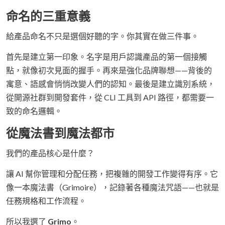
命名的三重意義
給產品命名不只是選個好聽的字。你其實在做三件事。
首先是建立第一印象。名字是用戶認識產品的第一個接觸
點，就像初次見面的握手。再來是強化品牌聯想——背後的
寓意、語感會悄悄改變人們的認知。最後是建立識別系統，
從開源社群到開發套件，從 CLI 工具到 API 路徑，都需要一
致的命名邏輯。
從魔法書到魔法都市
我們的產品核心是什麼？
讓 AI 幫你管理和分配任務，把複雜的開發工作變得有序。它
像一本魔法書（Grimoire），記錄著各種魔法咒語——也就是
任務規格和工作流程。
所以我選了
Grimo
。