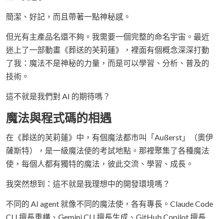
簡潔、好記，而且帶著一點神秘感。
但光有主產品名還不夠。我需要一個完整的命名宇宙。最近
迷上了一部動畫《葬送的芙莉蓮》，裡面有個概念深深打動
了我：魔法不是神秘的力量，而是可以學習、分析、普及的
技術。
這不就是我們對 AI 的期待嗎？
魔法與程式碼的相遇
在《葬送的芙莉蓮》中，有個魔法都市叫「Außerst」（奧伊
薩斯特），是一級魔法使的考試地點。那裡聚集了各種魔法
使，每個人都有獨特的魔法，彼此交流、學習、成長。
我突然想到：這不就是我理想中的開發環境嗎？
不同的 AI agent 就像不同的魔法使，各有專長。Claude Code
CLI 擅長重構、Gemini CLI 擅長生成、GitHub Copilot 擅長