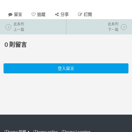
留言
追蹤
分享
訂閱
此系列
此系列
上一篇
下一篇
0
則留言
登入留言
iThome 服務
iThome online
iThome Learning