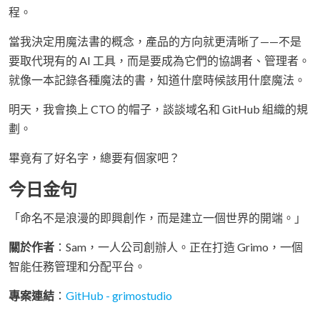
程。
當我決定用魔法書的概念，產品的方向就更清晰了——不是
要取代現有的 AI 工具，而是要成為它們的協調者、管理者。
就像一本記錄各種魔法的書，知道什麼時候該用什麼魔法。
明天，我會換上 CTO 的帽子，談談域名和 GitHub 組織的規
劃。
畢竟有了好名字，總要有個家吧？
今日金句
「命名不是浪漫的即興創作，而是建立一個世界的開端。」
關於作者
：Sam，一人公司創辦人。正在打造 Grimo，一個
智能任務管理和分配平台。
專案連結
：
GitHub - grimostudio