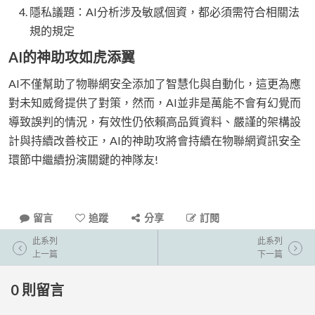
隱私議題：AI分析涉及敏感個資，都必須需符合相關法
規的規定
AI的神助攻如虎添翼
AI不僅幫助了物聯網安全添加了智慧化與自動化，這更為應
對未知威脅提供了對策，然而，AI並非是萬能不會有幻覺而
導致誤判的情況，有效性仍依賴高品質資料、嚴謹的架構設
計與持續改善校正，AI的神助攻將會持續在物聯網資訊安全
環節中繼續扮演關鍵的神隊友!
留言
追蹤
分享
訂閱
此系列
此系列
上一篇
下一篇
0
則留言