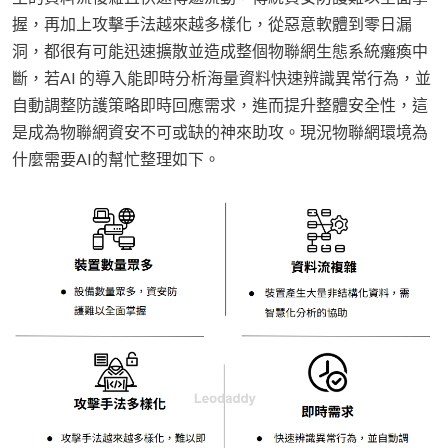
握，再加上攻擊手法越來越多樣化，從惡意軟體到零日漏
洞，都很有可能迅速擴散並造成整個物聯網生態系統癱瘓中
斷，若AI 的導入能即時分析海量資料快速辨識異常行為，並
自動調整防護策略即時回應需求，進而提升整體安全性，這
是成為物聯網資安不可或缺的神來助攻。現況物聯網環境為
什麼需要AI的幫忙整理如下。