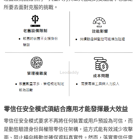
所要去面對克服的挑戰。
零信任安全模式須結合應用才能發揮最大效益
零信任安全模式要求不再將任何裝置或用戶預設為可信，而
是動態驗證身份與權限零信任架構，這方式能有效減少攻擊
面、阻止橫向移動並確保資料真實性。然而，落實零信任需