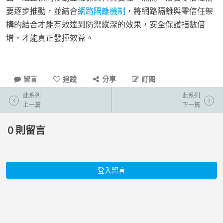
要逐步推動，並結合
網路隔離機制
，將網路隔離與零信任架
構的結合才能有效達到防禦縱深的效果，安全保護指數倍
增，才能真正發揮效益。
留言
追蹤
分享
訂閱
此系列
此系列
上一篇
下一篇
0
則留言
登入留言