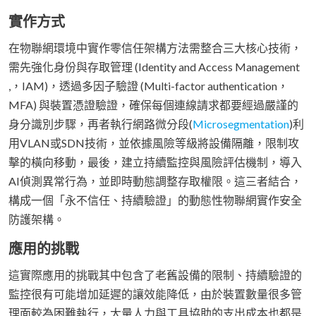
實作方式
在物聯網環境中實作零信任架構方法需整合三大核心技術，
需先強化身份與存取管理 (Identity and Access Management
,，IAM)，透過多因子驗證 (Multi-factor authentication，
MFA) 與裝置憑證驗證，確保每個連線請求都要經過嚴謹的
身分識別步驟，再者執行網路微分段(
Microsegmentation
)利
用VLAN或SDN技術，並依據風險等級將設備隔離，限制攻
擊的橫向移動，最後，建立持續監控與風險評估機制，導入
AI偵測異常行為，並即時動態調整存取權限。這三者結合，
構成一個「永不信任、持續驗證」的動態性物聯網實作安全
防護架構。
應用的挑戰
這實際應用的挑戰其中包含了老舊設備的限制、持續驗證的
監控很有可能增加延遲的讓效能降低，由於裝置數量很多管
理面較為困難執行，大量人力與工具協助的支出成本也都是