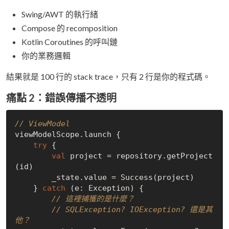
Swing/AWT 的執行緒
Compose 的 recomposition
Kotlin Coroutines 的呼叫鏈
你的業務邏輯
結果就是 100 行的 stack trace，只有 2 行是你的程式碼。
痛點 2：錯誤傳播不透明
// ViewModel
viewModelScope.launch {

try
 {

val
 project = repository.getProject
(id)

        _state.value = Success(project)

    } 
catch
 (e: Exception) {

// 這裡捕獲的是什麼？
// SQLException? IOException? 還是其
他？