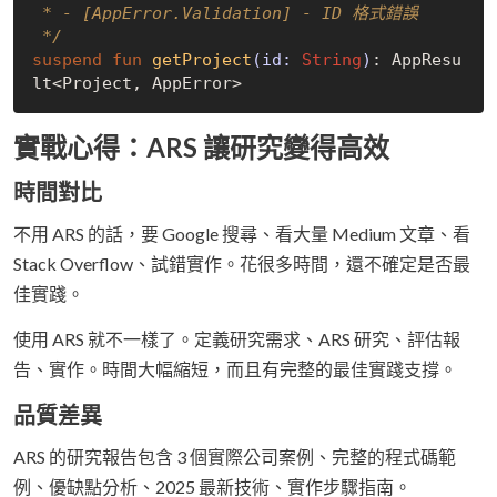
 * - [AppError.Validation] - ID 格式錯誤

 */
suspend
fun
getProject
(id: 
String
)
: AppResu
實戰心得：ARS 讓研究變得高效
時間對比
不用 ARS 的話，要 Google 搜尋、看大量 Medium 文章、看
Stack Overflow、試錯實作。花很多時間，還不確定是否最
佳實踐。
使用 ARS 就不一樣了。定義研究需求、ARS 研究、評估報
告、實作。時間大幅縮短，而且有完整的最佳實踐支撐。
品質差異
ARS 的研究報告包含 3 個實際公司案例、完整的程式碼範
例、優缺點分析、2025 最新技術、實作步驟指南。