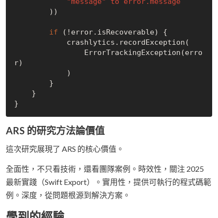
"message" to error.message
        ))

if
 (!error.isRecoverable) {

            crashlytics.recordException(

                ErrorTrackingException(erro
r)

            )

        }

    }

ARS 的研究方法論價值
這次研究展現了 ARS 的核心價值。
全面性，不只看技術，還看團隊案例。時效性，關注 2025
最新實踐（Swift Export）。實用性，提供可執行的程式碼範
例。深度，從問題根源到解決方案。
學到的經驗