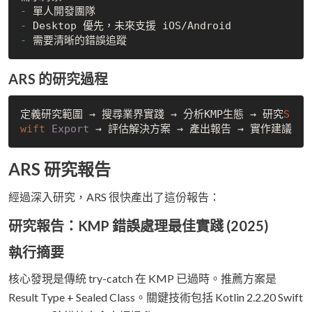
- 
- 
- 
ARS 的研究過程
定義研究範圍 → 搜尋業界實踐 → 分析KMP生態 → 研究
S
wift 
Export
ARS 研究報告
經過深入研究，ARS 很快產出了這份報告：
研究報告：KMP 錯誤處理最佳實踐 (2025)
執行摘要
核心發現是傳統 try-catch 在 KMP 已過時。推薦方案是
Result Type + Sealed Class。關鍵技術包括 Kotlin 2.2.20 Swift