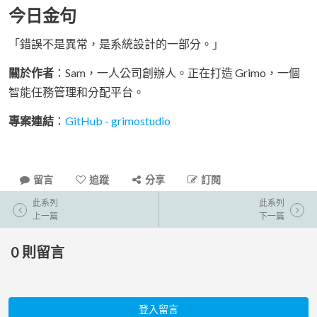
今日金句
「錯誤不是異常，是系統設計的一部分。」
關於作者
：Sam，一人公司創辦人。正在打造 Grimo，一個
智能任務管理和分配平台。
專案連結
：
GitHub - grimostudio
留言
追蹤
分享
訂閱
此系列
此系列
上一篇
下一篇
0
則留言
登入留言