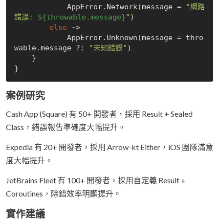
            AppError.Network(message = 
"網路
錯誤: 
${throwable.message}
"
)

else
 -> 

            AppError.Unknown(message = thro
wable.message ?: 
"未知錯誤"
)

    }

案例研究
Cash App (Square) 有 50+ 開發者，採用 Result + Sealed
Class，錯誤報告準確度大幅提升。
Expedia 有 20+ 開發者，採用 Arrow-kt Either，iOS 團隊滿意
度大幅提升。
JetBrains Fleet 有 100+ 開發者，採用自定義 Result +
Coroutines，除錯效率明顯提升。
實作建議