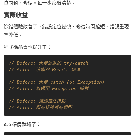
位問題、修復。每一步都很清楚。
實際收益
除錯體驗改善了。錯誤定位變快、修復時間縮短、錯誤重現
率降低。
程式碼品質也提升了：
// Before: 大量混亂的 try-catch
// After: 清晰的 Result 處理
// Before: 大量 catch (e: Exception)
// After: 無通用 Exception 捕獲
// Before: 錯誤無法追蹤
// After: 所有錯誤都有類型
iOS 準備就緒了：