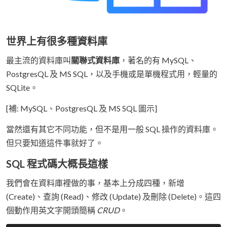
世界上有很多種資料庫
最主流的資料庫叫
關聯式資料庫
，著名的有 MySQL、
PostgresQL 及 MS SQL，以及手機或是單機程式用，輕量的
SQLite。
[補: MySQL、PostgresQL 及 MS SQL 圖示]
當然還有其它不同功能，但不是用一般 SQL 操作的資料庫。
但只要知道這件事就好了。
SQL 程式碼大概長這樣
我們會在資料庫裡做的事，基本上分成四種，新增
(Create)、查詢 (Read)、修改 (Update) 及刪除 (Delete)。這四
個動作用英文字開頭簡稱
CRUD
。