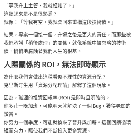
「等我升上主管，我就輕鬆了。」
這聽起來是不是很熟悉？
就像：「等我有空，我就會回來重構這段技術債。」
結果，專案一個接一個，升遷之後是更大的責任，而那些被
我們承諾「稍後處理」的關係，就像系統中被忽略的技術
債，悄悄地腐蝕著我們人生的根基。
人際關係的 ROI，無法即時顯示
為什麼我們會做出這種看似不理性的資源分配？
克里斯汀生用「資源分配理論」解釋了這個現象。
因為，職涯的投資回報率 (ROI) 是即時且明確的。
你多花一晚加班，可能明天就解決了一個 Bug，獲得老闆的
讚賞。
你努力一個季度，可能就換來了晉升與加薪。這個回饋循環
短而有力，驅使我們不斷投入更多資源。