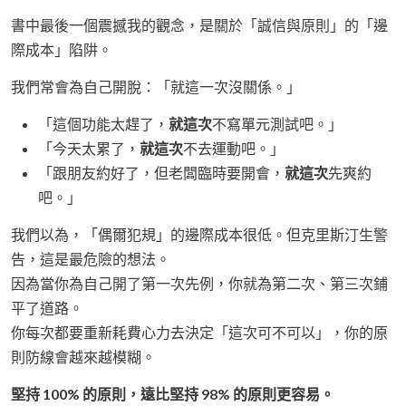
書中最後一個震撼我的觀念，是關於「誠信與原則」的「邊
際成本」陷阱。
我們常會為自己開脫：「就這一次沒關係。」
「這個功能太趕了，
就這次
不寫單元測試吧。」
「今天太累了，
就這次
不去運動吧。」
「跟朋友約好了，但老闆臨時要開會，
就這次
先爽約
吧。」
我們以為，「偶爾犯規」的邊際成本很低。但克里斯汀生警
告，這是最危險的想法。
因為當你為自己開了第一次先例，你就為第二次、第三次鋪
平了道路。
你每次都要重新耗費心力去決定「這次可不可以」，你的原
則防線會越來越模糊。
堅持 100% 的原則，遠比堅持 98% 的原則更容易。