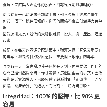
但是，家庭與人際關係的投資，回報是長期且模糊的。
你今晚花一小時陪孩子讀故事書，他不會馬上變成資優生。
你花一個下午聽伴侶傾訴，你們的關係不會立刻變得完美無
瑕。
回報週期太長，我們的大腦很難將「投入」與「產出」連結
起來。
於是，在每天的資源分配決策中，職涯這個「緊急又重要」
的專案，總是會打敗家庭這個「重要但不緊急」的專案。
直到有一天，當你發現孩子已經長大到不再需要你，伴侶的
心門已經悄然關閉時，你才驚覺，這個最重要的專案，因為
長期缺乏資源投入，已經累積了毀滅性的「關係債」，甚至
面臨「破產清算」的絕境。而此刻，一切為時已晚。
integridad：100% 的堅持，比 98% 更
容易