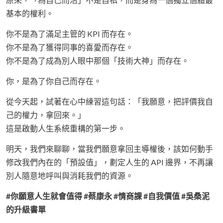
基本的權利。
你不是為了滿足主管的 KPI 而存在。
你不是為了獲得同事的喜愛而存在。
你不是為了成為別人眼中那個「技術大神」而存在。
你，是為了你自己而存在。
從今天起，試著在心中練習這句話：「我願意，把評價我自
己的權力，拿回來。」
這是啟動人生系統重構的第一步。
明天，我們來聊聊，當我們願意拿回主導權後，該如何動手
修改我們內在的「預設值」，劃定人生的 API 邊界，不再讓
別人隨意地呼叫與消耗我們的資源。
#你願意人生就會值得 #蔡康永 #情商課 #自我價值 #吳桑泥
的升級書單