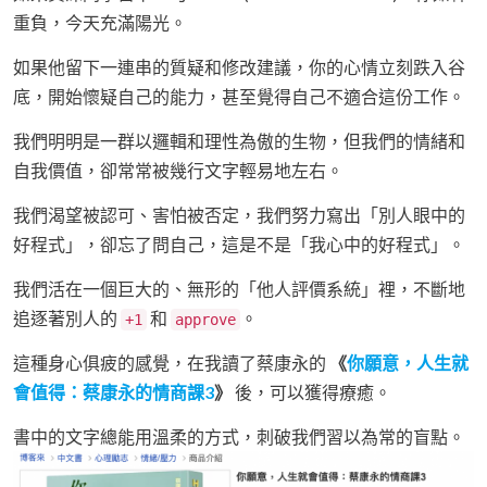
重負，今天充滿陽光。
如果他留下一連串的質疑和修改建議，你的心情立刻跌入谷
底，開始懷疑自己的能力，甚至覺得自己不適合這份工作。
我們明明是一群以邏輯和理性為傲的生物，但我們的情緒和
自我價值，卻常常被幾行文字輕易地左右。
我們渴望被認可、害怕被否定，我們努力寫出「別人眼中的
好程式」，卻忘了問自己，這是不是「我心中的好程式」。
我們活在一個巨大的、無形的「他人評價系統」裡，不斷地
追逐著別人的
和
。
+1
approve
這種身心俱疲的感覺，在我讀了蔡康永的
《
你願意，人生就
會值得：蔡康永的情商課3
》
後，可以獲得療癒。
書中的文字總能用溫柔的方式，刺破我們習以為常的盲點。