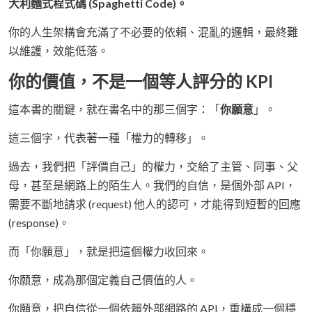
大利麵式程式碼 (Spaghetti Code)。
你的人生架構會充滿了不必要的依賴、混亂的邏輯，最終難
以維護，效能低落。
你的價值，不是一個等人評分的 KPI
這本書的關鍵，就在書名中的那三個字：「
你願意
」。
這三個字，代表著一種「權力的轉移」。
過去，我們把「評價自己」的權力，交給了主管、同事、父
母，甚至是網路上的陌生人。我們的自信，是個外部 API，
需要不斷地請求 (request) 他人的認可，才能得到短暫的回應
(response)。
而「你願意」，就是把這個權力收回來。
你願意，成為那個定義自己價值的人。
你願意，把自信從一個依賴外部網路的 API，重構成一個穩