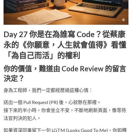
Day 27 你是在為誰寫 Code？從蔡康
永的《你願意，人生就會值得》看懂
「為自己而活」的權利
你的價值，難道由 Code Review 的留言
決定？
身為工程師，我們一定都經歷過這種心情：
送出一個 Pull Request (PR) 後，心就懸在那裡。
接下來的半小時，你會坐立不安，不斷地刷新頁面，像等待
法官判決的犯人。
如果資深同事留下一句 LGTM (Looks Good To Me)，你如釋