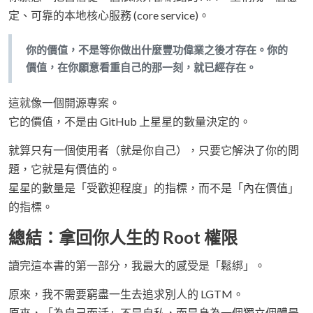
定、可靠的本地核心服務 (core service)。
你的價值，不是等你做出什麼豐功偉業之後才存在。你的
價值，在你願意看重自己的那一刻，就已經存在。
這就像一個開源專案。
它的價值，不是由 GitHub 上星星的數量決定的。
就算只有一個使用者（就是你自己），只要它解決了你的問
題，它就是有價值的。
星星的數量是「受歡迎程度」的指標，而不是「內在價值」
的指標。
總結：拿回你人生的 Root 權限
讀完這本書的第一部分，我最大的感受是「鬆綁」。
原來，我不需要窮盡一生去追求別人的 LGTM。
原來，「為自己而活」不是自私，而是身為一個獨立個體最