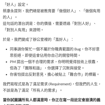
「好人」設定。
蔡康永提到，我們總是被教育要「做個好人」、「做個有用
的人」。
這句話的潛台詞是：你的價值，需要透過「對別人好」、
「對別人有用」來證明。
於是，我們變成了辦公室裡的「濫好人」：
同事請你幫忙一個不屬於你職責範圍的 Bug，你不好意
思拒絕，即使這會佔用你自己的開發時間。
PM 提出一個不合理的需求，你明明覺得技術上很蠢，
但為了「團隊和諧」，你選擇了沉默與接受。
你害怕提出反對意見，擔心被貼上「難合作」的標籤。
我們寫程式是為了滿足需求 (Requirement)，但我們的人生，
不該是為了滿足「所有人的需求」。
當你試圖讓所有人都滿意時，你正在寫一段註定會崩潰的義