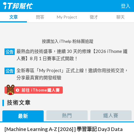
登入
文章
問答
My Project
徵才
聊天
按讚加入 iThelp 粉絲團追蹤
最熱血的技術盛事，連續 30 天的修煉【2026 iThome 鐵
公告
人賽】8 月 1 日賽事正式開啟！
全新專區「My Project」正式上線！邀請你用技術交流，
公告
分享最真實的開發經驗
前往 iThome鐵人賽
技術文章
熱門
鐵人賽
最新
[Machine Learning A-Z [2026] ] 學習筆記 Day3 Data