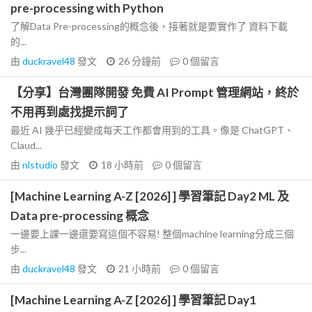
pre-processing with Python
了解Data Pre-processing的概念後，接著就是要實作了 資料下載
的...
由
duckravel48
發文
26 分鐘前
0
個留言
【分享】台灣團隊開發 免費 AI Prompt 管理網站，終於
不用再到處找提示詞了
最近 AI 幾乎已經變成每天工作都會用到的工具。像是 ChatGPT、
Claud...
由
nlstudio
發文
18 小時前
0
個留言
[Machine Learning A-Z [2026] ] 學習筆記 Day2 ML 及
Data pre-processing 概念
一邊要上課一邊還要寫這個不容易! 整個machine learning分成三個
步...
由
duckravel48
發文
21 小時前
0
個留言
[Machine Learning A-Z [2026] ] 學習筆記 Day1