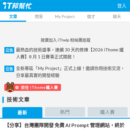
登入
文章
問答
My Project
徵才
聊天
按讚加入 iThelp 粉絲團追蹤
最熱血的技術盛事，連續 30 天的修煉【2026 iThome 鐵
公告
人賽】8 月 1 日賽事正式開啟！
全新專區「My Project」正式上線！邀請你用技術交流，
公告
分享最真實的開發經驗
前往 iThome鐵人賽
技術文章
熱門
鐵人賽
最新
【分享】台灣團隊開發 免費 AI Prompt 管理網站，終於