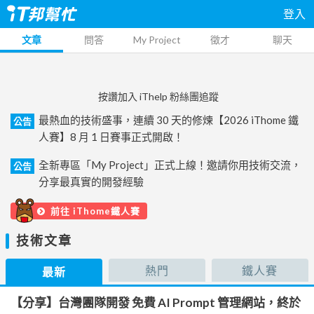
登入
文章
問答
My Project
徵才
聊天
按讚加入 iThelp 粉絲團追蹤
最熱血的技術盛事，連續 30 天的修煉【2026 iThome 鐵
公告
人賽】8 月 1 日賽事正式開啟！
全新專區「My Project」正式上線！邀請你用技術交流，
公告
分享最真實的開發經驗
前往 iThome鐵人賽
技術文章
熱門
鐵人賽
最新
【分享】台灣團隊開發 免費 AI Prompt 管理網站，終於