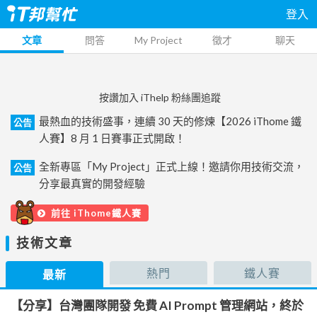
登入
文章
問答
My Project
徵才
聊天
按讚加入 iThelp 粉絲團追蹤
最熱血的技術盛事，連續 30 天的修煉【2026 iThome 鐵
公告
人賽】8 月 1 日賽事正式開啟！
全新專區「My Project」正式上線！邀請你用技術交流，
公告
分享最真實的開發經驗
前往 iThome鐵人賽
技術文章
熱門
鐵人賽
最新
【分享】台灣團隊開發 免費 AI Prompt 管理網站，終於