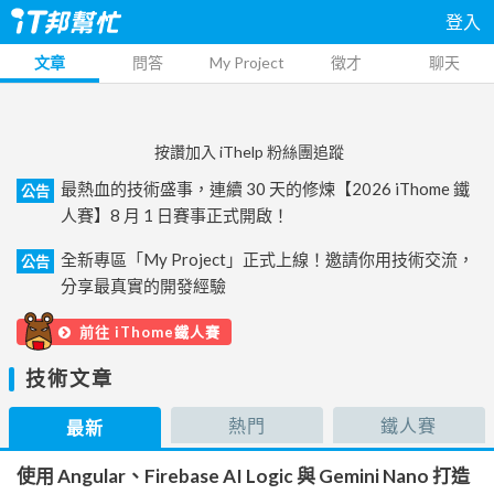
登入
文章
問答
My Project
徵才
聊天
按讚加入 iThelp 粉絲團追蹤
最熱血的技術盛事，連續 30 天的修煉【2026 iThome 鐵
公告
人賽】8 月 1 日賽事正式開啟！
全新專區「My Project」正式上線！邀請你用技術交流，
公告
分享最真實的開發經驗
前往 iThome鐵人賽
技術文章
熱門
鐵人賽
最新
使用 Angular、Firebase AI Logic 與 Gemini Nano 打造