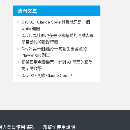
熱門文章
Day 01 - Claude Code 其實就只是一個
while 迴圈
Day1: 為什麼現在是不寫程式的測試人員
學自動化的最好時機
Day2: 第一個測試:一句話生出會跑的
Playwright 測試
從偵察到免費機票：針對 AI 代理的精準
提示詞攻擊
Day 02 - 側錄 Claude Code！
明與會員使用條款
iT邦幫忙使用說明