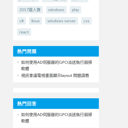
2017鐵人賽
windows
php
c#
linux
windows server
css
react
熱門問題
如何使用AD伺服器的GPO派送執行弱掃
軟體
視訊會議電視畫面顯示layout 問題請教
熱門回答
如何使用AD伺服器的GPO派送執行弱掃
軟體