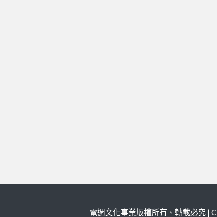
電週文化事業版權所有、轉載必究 | Copy