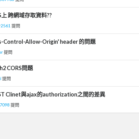
IIS上 跨網域存取資料??
r2561
提問
-Control-Allow-Origin' header 的問題
or
提問
auth2 CORS問題
ki
提問
T Clinet與ajax的authorization之間的差異
67098
提問