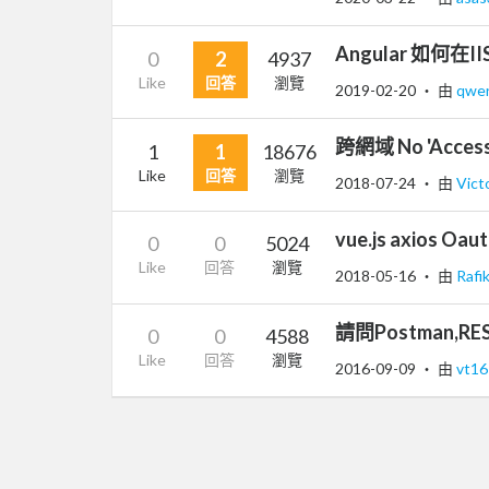
Angular 如何在
0
2
4937
Like
回答
瀏覽
2019-02-20
‧ 由
qwe
跨網域 No 'Access
1
1
18676
Like
回答
瀏覽
2018-07-24
‧ 由
Vict
vue.js axios O
0
0
5024
Like
回答
瀏覽
2018-05-16
‧ 由
Rafi
請問Postman,RES
0
0
4588
Like
回答
瀏覽
2016-09-09
‧ 由
vt1