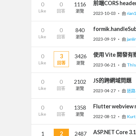
前端CORS header
0
0
1116
Like
回答
瀏覽
2023-10-03
‧ 由
rian
formik.handleS
0
0
840
Like
回答
瀏覽
2023-09-19
‧ 由
janl
使用 Vite 開發有
0
3
3426
Like
回答
瀏覽
2023-06-21
‧ 由
ThI
JS的跨網域問題
0
0
2102
Like
回答
瀏覽
2023-04-27
‧ 由
迷
Flutter webvie
0
0
1358
Like
回答
瀏覽
2022-08-12
‧ 由
Kur
ASP.NET Core 3
1
2
2487