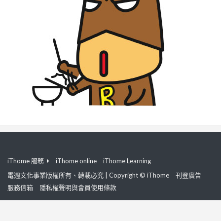
iThome 服務
iThome online
iThome Learning
電週文化事業版權所有、轉載必究 | Copyright © iThome
刊登廣告
服務信箱
隱私權聲明與會員使用條款