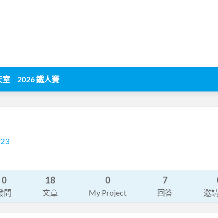
天室
2026 鐵人賽
523
0
18
0
7
發問
文章
My Project
回答
邀