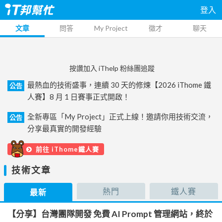
登入
文章
問答
My Project
徵才
聊天
按讚加入 iThelp 粉絲團追蹤
最熱血的技術盛事，連續 30 天的修煉【2026 iThome 鐵
公告
人賽】8 月 1 日賽事正式開啟！
全新專區「My Project」正式上線！邀請你用技術交流，
公告
分享最真實的開發經驗
前往 iThome鐵人賽
技術文章
熱門
鐵人賽
最新
【分享】台灣團隊開發 免費 AI Prompt 管理網站，終於