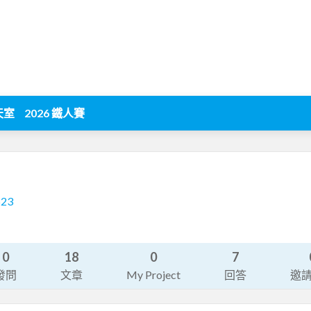
天室
2026 鐵人賽
523
0
18
0
7
發問
文章
My Project
回答
邀