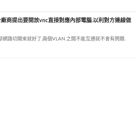
廠商提出要開放vnc直接對應內部電腦.以利對方連線做
部網路切開來就好了,兩個VLAN 之間不能互通就不會有問題.